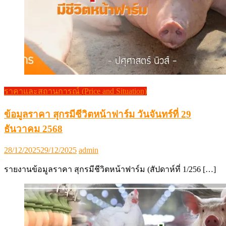
ราคาและสถานการณ์ (Price and Situation)
ข้อมูลราคา สุกรมีชีวิตหน้าฟาร์ม วันจันทร์ที่ 29
ธันวาคม 2568
Posted
Author
28/12/2025
29/12/2025
admin
on
รายงานข้อมูลราคา สุกรมีชีวิตหน้าฟาร์ม (สัปดาห์ที่ 1/256 […]