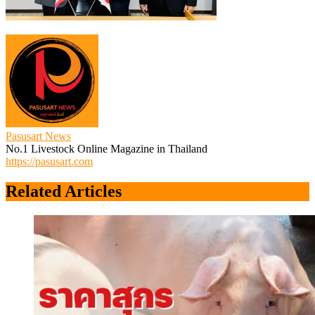
Pasusart News
No.1 Livestock Online Magazine in Thailand
https://pasusart.com
Related Articles