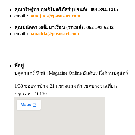
คุณวริษฐ์กร ฤทธิไมตรีภัสร์ (ปอนด์)
:
091-894-1415
email :
pondjuds@pasusart.com
คุณปนัดดา เตจ๊ะมาเรือน
(รถเมล์)
:
062-593-6232
email :
panadda@pasusart.com
ที่อยู่
ปศุศาสตร์ นิวส์ : Magazine Online อันดับหนึ่งด้านปศุสัตว์
1/38 ซอยท่าข้าม 21 แขวงแสมดำ เขตบางขุนเทียน
กรุงเทพฯ 10150