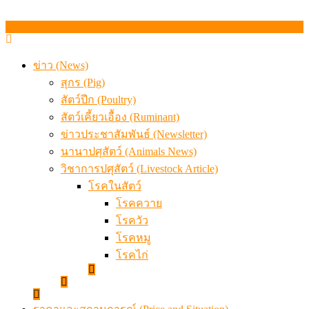
ข่าว (News)
สุกร (Pig)
สัตว์ปีก (Poultry)
สัตว์เคี้ยวเอื้อง (Ruminant)
ข่าวประชาสัมพันธ์ (Newsletter)
นานาปศุสัตว์ (Animals News)
วิชาการปศุสัตว์ (Livestock Article)
โรคในสัตว์
โรคควาย
โรควัว
โรคหมู
โรคไก่