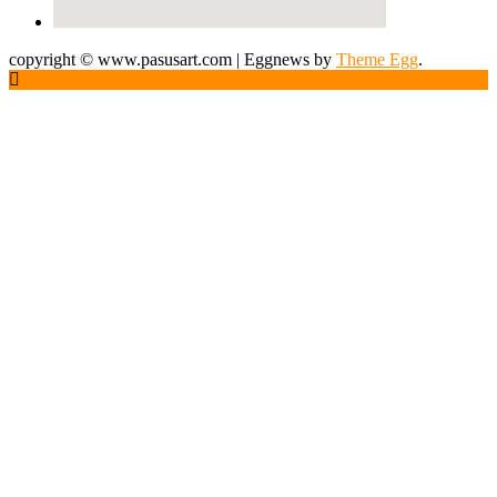
copyright © www.pasusart.com
|
Eggnews by
Theme Egg
.