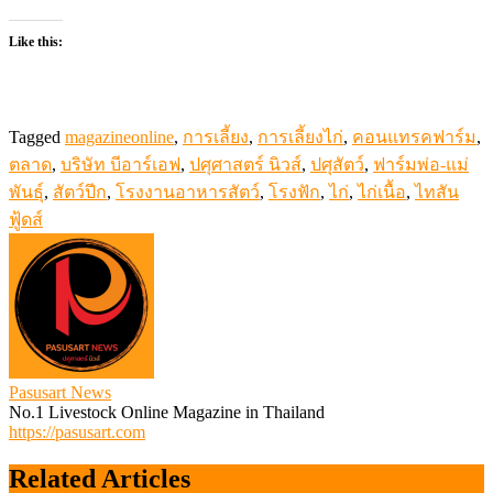
Like this:
Tagged
magazineonline
,
การเลี้ยง
,
การเลี้ยงไก่
,
คอนแทรคฟาร์ม
,
ตลาด
,
บริษัท บีอาร์เอฟ
,
ปศุศาสตร์ นิวส์
,
ปศุสัตว์
,
ฟาร์มพ่อ-แม่
พันธุ์
,
สัตว์ปีก
,
โรงงานอาหารสัตว์
,
โรงฟัก
,
ไก่
,
ไก่เนื้อ
,
ไทสัน
ฟู้ดส์
Pasusart News
No.1 Livestock Online Magazine in Thailand
https://pasusart.com
Related Articles