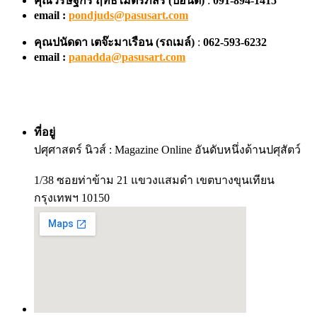
คุณวริษฐ์กร ฤทธิไมตรีภัสร์ (ปอนด์)
:
091-894-1415
email :
pondjuds@pasusart.com
คุณปนัดดา เตจ๊ะมาเรือน
(รถเมล์)
:
062-593-6232
email :
panadda@pasusart.com
ที่อยู่
ปศุศาสตร์ นิวส์ : Magazine Online อันดับหนึ่งด้านปศุสัตว์
1/38 ซอยท่าข้าม 21 แขวงแสมดำ เขตบางขุนเทียน
กรุงเทพฯ 10150