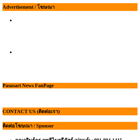
Advertisement / โฆษณา
Pasusart News FanPage
CONTACT US (ติดต่อเรา)
ติดต่อโฆษณา / Sponsor