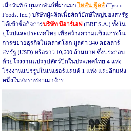
เมื่อวันที่ 6 กุมภาพันธ์ที่ผ่านมา
ไทสัน ฟู้ดส์
(
Tyson
Foods, Inc.
)
บริษัทผู้ผลิตเนื้อสัตว์ยักษ์ใหญ่ของสหรัฐ
ได้เข้าซื้อกิจการ
บริษัท บีอาร์เอฟ
(BRF S.A.) ทั้งใน
ยุโรปและประเทศไทย เพื่อสร้างความแข็งแกร่งใน
การขยายธุรกิจในตลาดโลก มูลค่า 340 ดอลลาร์
สหรัฐ (USD) หรือราว 10,600 ล้านบาท ซึ่งประกอบ
ด้วยโรงงานแปรรูปสัตว์ปีกในประเทศไทย 4 แห่ง
โรงงานแปรรูปในเนเธอร์แลนด์ 1 แห่ง และอีกแห่ง
หนึ่งในสหราชอาณาจักร