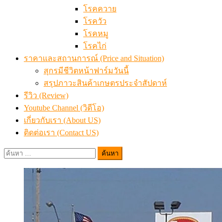
โรคควาย
โรควัว
โรคหมู
โรคไก่
ราคาและสถานการณ์ (Price and Situation)
สุกรมีชีวิตหน้าฟาร์มวันนี้
สรุปภาวะสินค้าเกษตรประจำสัปดาห์
รีวิว (Review)
Youtube Channel (วิดีโอ)
เกี่ยวกับเรา (About US)
ติดต่อเรา (Contact US)
ค้นหา
สำหรับ: