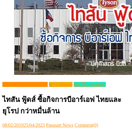
กระแสปศุสัตว์ (Trends)
ข่าว (News)
สัตว์ปีก (Poultry)
ไทสัน ฟู้ดส์ ซื้อกิจการบีอาร์เอฟ ไทยและ
ยุโรป กว่าหมื่นล้าน
Posted
Author
08/02/2019
25/04/2023
Pasusart News
Comment(0)
on