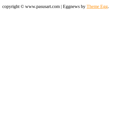
copyright © www.pasusart.com
|
Eggnews by
Theme Egg
.