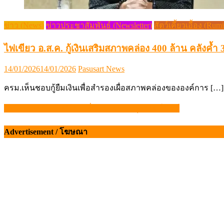
ข่าว (News)
ข่าวประชาสัมพันธ์ (Newsletter)
สัตว์เคี้ยวเอื้อง (Rum
ไฟเขียว อ.ส.ค. กู้เงินเสริมสภาพคล่อง 400 ล้าน คลังค้ำ 3
Posted
Author
14/01/2026
14/01/2026
Pasusart News
on
ครม.เห็นชอบกู้ยืมเงินเพื่อสำรองเผื่อสภาพคล่องขององค์การ […]
20 ปี ราคา “ไข่ไก่” ไม่เปลี่ยนแปลง – ปศุศาสตร์ นิวส์
แนะแนว
เรื่อง
Advertisement / โฆษณา