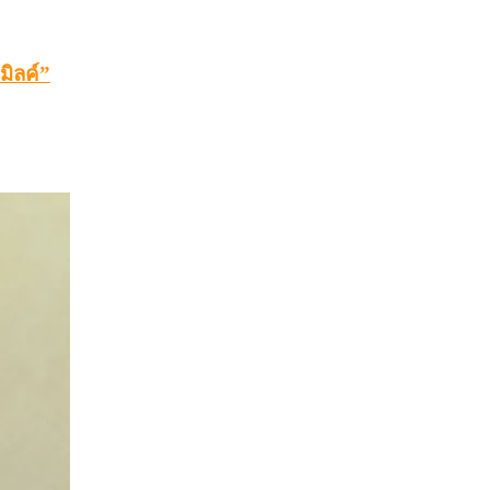
มิลค์”