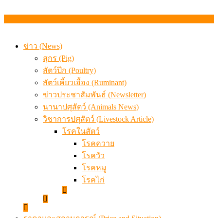
ข่าว (News)
สุกร (Pig)
สัตว์ปีก (Poultry)
สัตว์เคี้ยวเอื้อง (Ruminant)
ข่าวประชาสัมพันธ์ (Newsletter)
นานาปศุสัตว์ (Animals News)
วิชาการปศุสัตว์ (Livestock Article)
โรคในสัตว์
โรคควาย
โรควัว
โรคหมู
โรคไก่