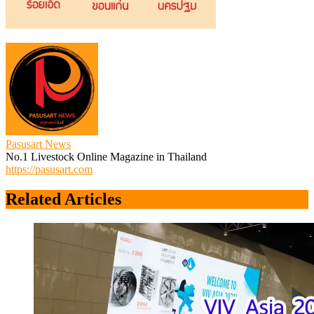
Pasusart News
No.1 Livestock Online Magazine in Thailand
https://pasusart.com
Related Articles