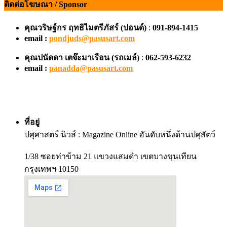
ติดต่อโฆษณา / Sponsor
คุณวริษฐ์กร ฤทธิไมตรีภัสร์ (ปอนด์)
:
091-894-1415
email :
pondjuds@pasusart.com
คุณปนัดดา เตจ๊ะมาเรือน
(รถเมล์)
:
062-593-6232
email :
panadda@pasusart.com
ที่อยู่
ปศุศาสตร์ นิวส์ : Magazine Online อันดับหนึ่งด้านปศุสัตว์
1/38 ซอยท่าข้าม 21 แขวงแสมดำ เขตบางขุนเทียน
กรุงเทพฯ 10150