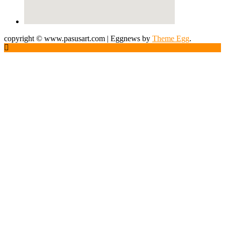
copyright © www.pasusart.com
|
Eggnews by
Theme Egg
.