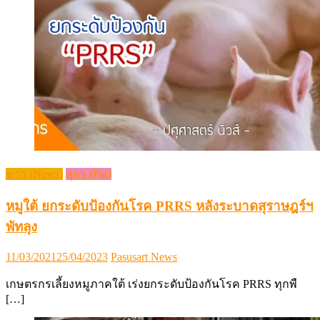
ข่าว (News)
สุกร (Pig)
หมูใต้ ยกระดับป้องกันโรค PRRS หลังระบาดสุราษฎร์ฯ
พัทลุง
Posted
Author
11/03/2021
25/04/2023
Pasusart News
on
เกษตรกรเลี้ยงหมูภาคใต้ เร่งยกระดับป้องกันโรค PRRS ทุกพื
[…]