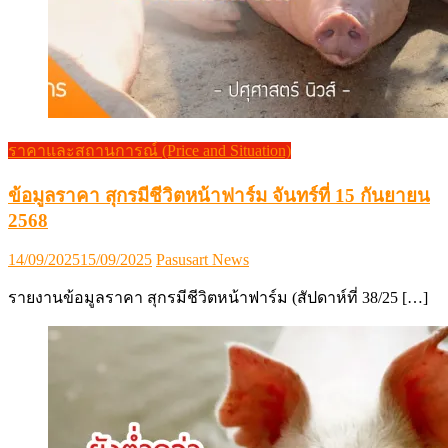
ราคาและสถานการณ์ (Price and Situation)
ข้อมูลราคา สุกรมีชีวิตหน้าฟาร์ม จันทร์ที่ 15 กันยายน
2568
Posted
Author
14/09/2025
15/09/2025
Pasusart News
on
รายงานข้อมูลราคา สุกรมีชีวิตหน้าฟาร์ม (สัปดาห์ที่ 38/25 […]