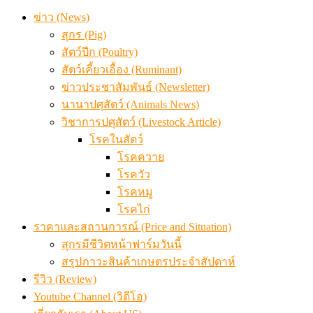
ข่าว (News)
สุกร (Pig)
สัตว์ปีก (Poultry)
สัตว์เคี้ยวเอื้อง (Ruminant)
ข่าวประชาสัมพันธ์ (Newsletter)
นานาปศุสัตว์ (Animals News)
วิชาการปศุสัตว์ (Livestock Article)
โรคในสัตว์
โรคควาย
โรควัว
โรคหมู
โรคไก่
ราคาและสถานการณ์ (Price and Situation)
สุกรมีชีวิตหน้าฟาร์มวันนี้
สรุปภาวะสินค้าเกษตรประจำสัปดาห์
รีวิว (Review)
Youtube Channel (วิดีโอ)