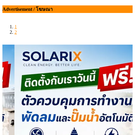
เรื่อง
Advertisement / โฆษณา
1
2