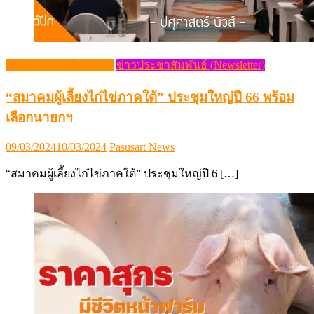
กระแสปศุสัตว์ (Trends)
ข่าวประชาสัมพันธ์ (Newsletter)
“สมาคมผู้เลี้ยงไก่ไข่ภาคใต้” ประชุมใหญ่ปี 66 พร้อม
เลือกนายกฯ
Posted
Author
09/03/2024
10/03/2024
Pasusart News
on
“สมาคมผู้เลี้ยงไก่ไข่ภาคใต้” ประชุมใหญ่ปี 6 […]