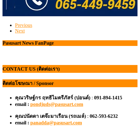
Previous
Next
Pasusart News FanPage
CONTACT US (ติดต่อเรา)
ติดต่อโฆษณา / Sponsor
คุณวริษฐ์กร ฤทธิไมตรีภัสร์ (ปอนด์)
:
091-894-1415
email :
pondjuds@pasusart.com
คุณปนัดดา เตจ๊ะมาเรือน
(รถเมล์)
:
062-593-6232
email :
panadda@pasusart.com