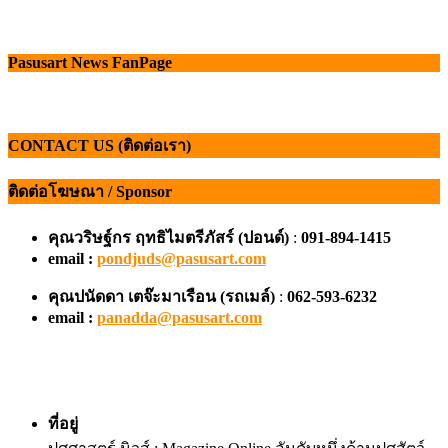
Pasusart News FanPage
CONTACT US (ติดต่อเรา)
ติดต่อโฆษณา / Sponsor
คุณวริษฐ์กร ฤทธิไมตรีภัสร์ (ปอนด์)
:
091-894-1415
email :
pondjuds@pasusart.com
คุณปนัดดา เตจ๊ะมาเรือน
(รถเมล์)
:
062-593-6232
email :
panadda@pasusart.com
ที่อยู่