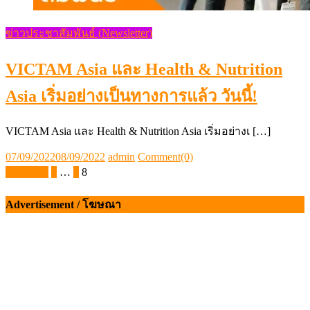
ข่าวประชาสัมพันธ์ (Newsletter)
VICTAM Asia และ Health & Nutrition
Asia เริ่มอย่างเป็นทางการแล้ว วันนี้!
VICTAM Asia และ Health & Nutrition Asia เริ่มอย่างเ […]
Posted
Author
07/09/2022
08/09/2022
admin
Comment(0)
on
Posts
ก่อนหน้า
1
…
7
8
pagination
Advertisement / โฆษณา