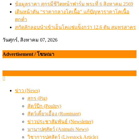
ข้อมูลราคา สุกรมีชีวิตหน้าฟาร์ม พระที่ 6 สิงหาคม 2569
เดินหน้าดัน “ราคากลางโคเนื้อ” แก้ปัญหาราคาโคเนื้อ
ตกต่ำ
สกัดลักลอบนำเข้าเอ็นโคแช่แข็งกว่า 12.6 ตัน สมุทรสาคร
วันศุกร์, สิงหาคม 07, 2026
Advertisement / โฆษณา
ข่าว (News)
สุกร (Pig)
สัตว์ปีก (Poultry)
สัตว์เคี้ยวเอื้อง (Ruminant)
ข่าวประชาสัมพันธ์ (Newsletter)
นานาปศุสัตว์ (Animals News)
วิชาการปศุสัตว์ (Livestock Article)