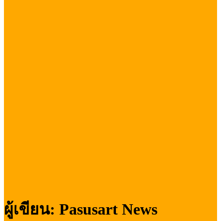
ผู้เขียน:
Pasusart News