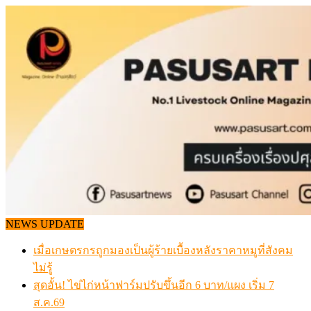
Skip
to
content
NEWS UPDATE
เมื่อเกษตรกรถูกมองเป็นผู้ร้ายเบื้องหลังราคาหมูที่สังคม
ไม่รู้
สุดอั้น! ไข่ไก่หน้าฟาร์มปรับขึ้นอีก 6 บาท/แผง เริ่ม 7
ส.ค.69