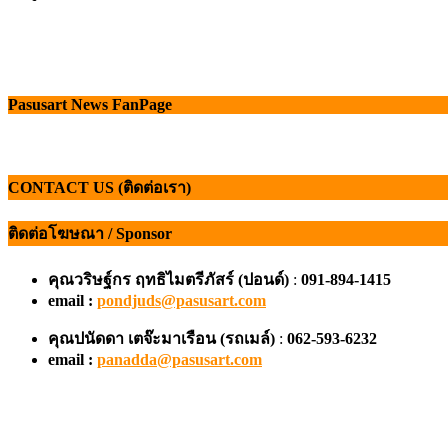
Pasusart News FanPage
CONTACT US (ติดต่อเรา)
ติดต่อโฆษณา / Sponsor
คุณวริษฐ์กร ฤทธิไมตรีภัสร์ (ปอนด์)
:
091-894-1415
email :
pondjuds@pasusart.com
คุณปนัดดา เตจ๊ะมาเรือน
(รถเมล์)
:
062-593-6232
email :
panadda@pasusart.com