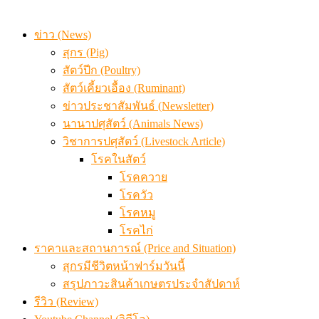
สรุปภาวะ สินค้าเกษตรประจำสัปดาห์ วันที่ 3 – 7 สิงหาคม 
ข่าว (News)
สุกร (Pig)
สัตว์ปีก (Poultry)
สัตว์เคี้ยวเอื้อง (Ruminant)
ข่าวประชาสัมพันธ์ (Newsletter)
นานาปศุสัตว์ (Animals News)
วิชาการปศุสัตว์ (Livestock Article)
โรคในสัตว์
โรคควาย
โรควัว
โรคหมู
โรคไก่
ราคาและสถานการณ์ (Price and Situation)
สุกรมีชีวิตหน้าฟาร์มวันนี้
สรุปภาวะสินค้าเกษตรประจำสัปดาห์
รีวิว (Review)