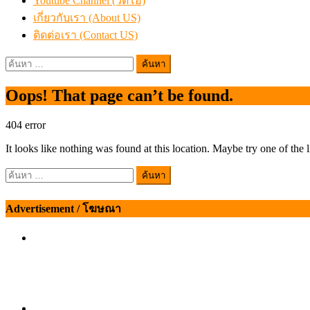
Youtube Channel (วิดีโอ)
เกี่ยวกับเรา (About US)
ติดต่อเรา (Contact US)
ค้นหา
สำหรับ:
Oops! That page can’t be found.
404
error
It looks like nothing was found at this location. Maybe try one of the 
ค้นหา
สำหรับ:
Advertisement / โฆษณา