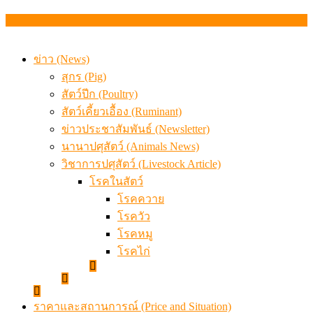
เมื่อเกษตรกรถูกมองเป็นผู้ร้ายเบื้องหลังราคาหมูที่สังคมไม่รู
ข่าว (News)
สุกร (Pig)
สัตว์ปีก (Poultry)
สัตว์เคี้ยวเอื้อง (Ruminant)
ข่าวประชาสัมพันธ์ (Newsletter)
นานาปศุสัตว์ (Animals News)
วิชาการปศุสัตว์ (Livestock Article)
โรคในสัตว์
โรคควาย
โรควัว
โรคหมู
โรคไก่
ราคาและสถานการณ์ (Price and Situation)