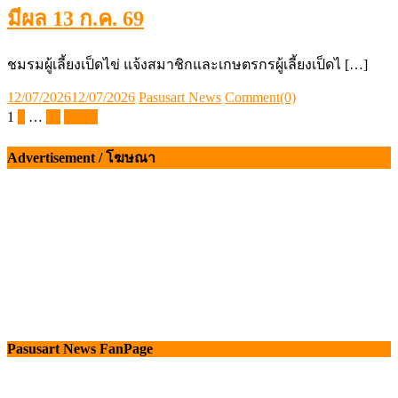
มีผล 13 ก.ค. 69
ชมรมผู้เลี้ยงเป็ดไข่ แจ้งสมาชิกและเกษตรกรผู้เลี้ยงเป็ดไ […]
Posted
Author
12/07/2026
12/07/2026
Pasusart News
Comment(0)
on
Posts
1
2
…
26
ถัดไป
pagination
Advertisement / โฆษณา
Pasusart News FanPage