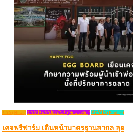
ข่าว (News)
ข่าวประชาสัมพันธ์ (Newsletter)
สัตว์ปีก (Poultry)
เคจฟรีฟาร์ม เดินหน้ามาตรฐานสากล ลุย