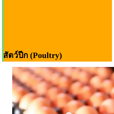
สัตว์ปีก (Poultry)