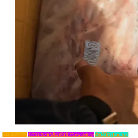
ข่าว (News)
ข่าวประชาสัมพันธ์ (Newsletter)
สัตว์ปีก (Poultry)