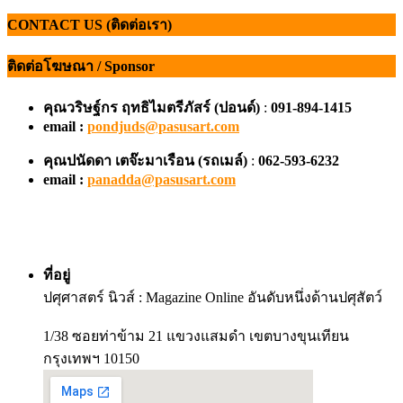
CONTACT US (ติดต่อเรา)
ติดต่อโฆษณา / Sponsor
คุณวริษฐ์กร ฤทธิไมตรีภัสร์ (ปอนด์)
:
091-894-1415
email :
pondjuds@pasusart.com
คุณปนัดดา เตจ๊ะมาเรือน
(รถเมล์)
:
062-593-6232
email :
panadda@pasusart.com
ที่อยู่
ปศุศาสตร์ นิวส์ : Magazine Online อันดับหนึ่งด้านปศุสัตว์
1/38 ซอยท่าข้าม 21 แขวงแสมดำ เขตบางขุนเทียน
กรุงเทพฯ 10150