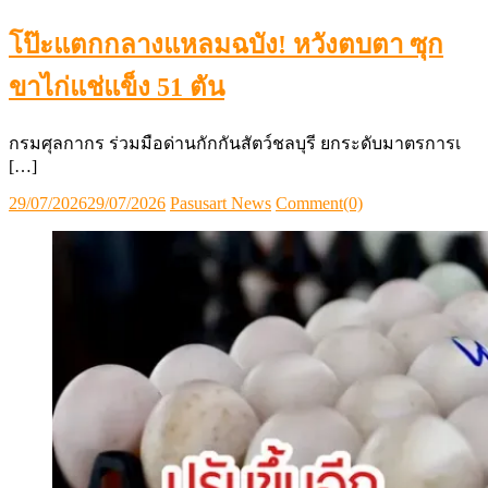
โป๊ะแตกกลางแหลมฉบัง! หวังตบตา ซุก
ขาไก่แช่แข็ง 51 ตัน
กรมศุลกากร ร่วมมือด่านกักกันสัตว์ชลบุรี ยกระดับมาตรการเ
[…]
Posted
Author
29/07/2026
29/07/2026
Pasusart News
Comment(0)
on