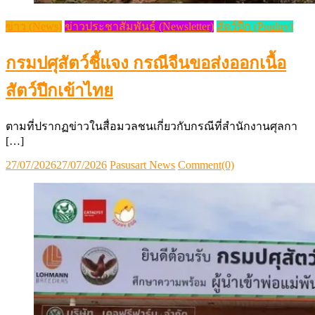
ข่าว (News)
ข่าวประชาสัมพันธ์ (Newsletter)
สัตว์ปีก (Poultry)
กรมปศุสัตว์ชี้แจง กรณีจีนขอส่งออกเนื้อ
สัตว์ปีกเข้าไทย
ตามที่ปรากฏข่าวในสื่อมวลชนเกี่ยวกับกรณีที่สำนักงานศุลกา
[…]
Posted
Author
27/07/2026
27/07/2026
Pasusart News
Comment(0)
on