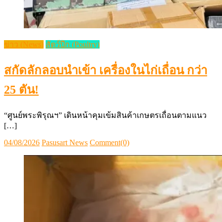
ข่าว (News)
สัตว์ปีก (Poultry)
สกัดลักลอบนำเข้า เครื่องในไก่เถื่อน กว่า
25 ตัน!
“ศูนย์พระพิรุณฯ” เดินหน้าคุมเข้มสินค้าเกษตรเถื่อนตามแนว
[…]
Posted
Author
04/08/2026
Pasusart News
Comment(0)
on