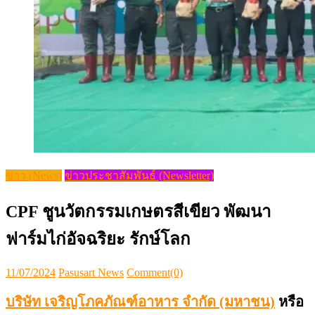
ข่าว (News)
ข่าวประชาสัมพันธ์ (Newsletter)
CPF ชูนวัตกรรมเกษตรสีเขียว พัฒนา
ฟาร์มไก่อัจฉริยะ รักษ์โลก
Posted
Author
11/07/2024
Pasusart News
Comment(0)
on
บริษัท เจริญโภคภัณฑ์อาหาร จำกัด (มหาชน)
หรือ