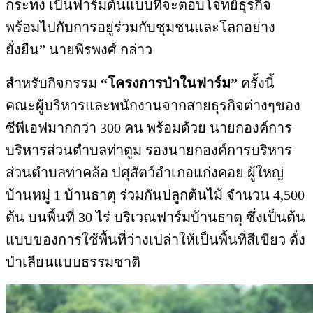
กระทง เป็นฟาร์มต้นแบบที่จะตอบโจทย์ธุรกิจ
พร้อมไปกับการอยู่ร่วมกับชุมชนและโลกอย่าง
ยั่งยืน” นายพีรพงศ์ กล่าว
สำหรับกิจกรรม
“โครงการป่าในฟาร์ม”
ครั้งนี้
คณะผู้บริหารและพนักงานจากสายธุรกิจต่างๆของ
ซีพีเอฟมากกว่า 300 คน พร้อมด้วย นายกองค์การ
บริหารส่วนตำบลท่าตูม รองนายกองค์การบริหาร
ส่วนตำบลท่าคล้อ ปศุสัตว์อำเภอแก่งคอย ผู้ใหญ่
บ้านหมู่ 1 บ้านธาตุ ร่วมกันปลูกต้นไม้ จำนวน 4,500
ต้น บนพื้นที่ 30 ไร่ บริเวณฟาร์มบ้านธาตุ ซึ่งเป็นต้น
แบบของการใช้พื้นที่ว่างเปล่าให้เป็นพื้นที่สีเขียว ดั่ง
ป่าเลียนแบบธรรมชาติ