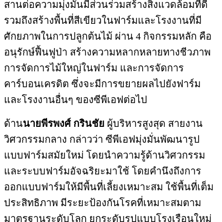
สานต่อความมุ่งมั่นมีส่วนร่วมสร้างสิ่งแวดล้อมที่ดี
รวมถึงสร้างพื้นที่สีเขียวในฟาร์มและโรงงานที่มี
ศักยภาพในการปลูกต้นไม้ ผ่าน 4 กิจกรรมหลัก คือ
อนุรักษ์ฟื้นฟูป่า สร้างความหลากหลายทางชีวภาพ
การจัดการไม้ใหญ่ในฟาร์ม และการจัดการ
คาร์บอนเครดิต ซึ่งจะมีการขยายผลไปยังฟาร์ม
และโรงงานอื่นๆ ของซีพีเอฟต่อไป
ด้าน
นายพีรพงศ์ กรินชัย
ผู้บริหารสูงสุด สายงาน
วิศวกรรมกลาง กล่าวว่า ซีพีเอฟมุ่งมั่นพัฒนารูป
แบบฟาร์มสมัยใหม่ โดยนำความรู้ด้านวิศวกรรม
และระบบฟาร์มอัจฉริยะมาใช้ โดยคำนึงถึงการ
ออกแบบฟาร์มให้มีพื้นที่เลี้ยงเหมาะสม ใช้พื้นที่เต็ม
ประสิทธิภาพ มีระยะป้องกันโรคที่เหมาะสมตาม
มาตรฐานระดับโลก ยกระดับรูปแบบโรงเรือนใหม่