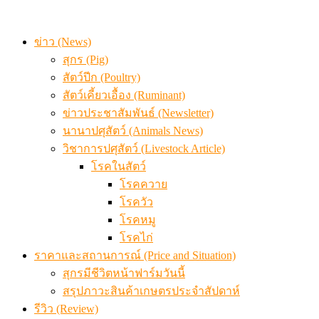
ข่าว (News)
สุกร (Pig)
สัตว์ปีก (Poultry)
สัตว์เคี้ยวเอื้อง (Ruminant)
ข่าวประชาสัมพันธ์ (Newsletter)
นานาปศุสัตว์ (Animals News)
วิชาการปศุสัตว์ (Livestock Article)
โรคในสัตว์
โรคควาย
โรควัว
โรคหมู
โรคไก่
ราคาและสถานการณ์ (Price and Situation)
สุกรมีชีวิตหน้าฟาร์มวันนี้
สรุปภาวะสินค้าเกษตรประจำสัปดาห์
รีวิว (Review)