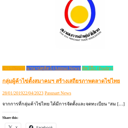
ข่าว (News)
นานาปศุสัตว์ (Animal News)
สัตว์ปีก (Poultry)
กลุ่มผู้ค้าไข่ตั้งสมาคมฯ สร้างเสถียรภาพตลาดไข่ไทย
Posted
Author
28/01/2019
22/04/2023
Pasusart News
on
จากการที่กลุ่มค้าไข่ไทย ได้มีการจัดตั้งและจดทะเบียน “สม […]
Share this:
X
Facebook