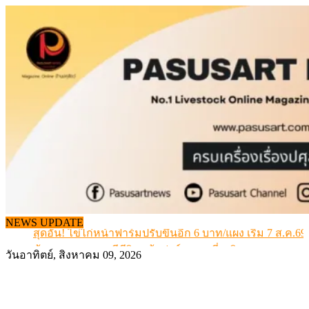
Skip
to
content
เดินหน้าดัน “ราคากลางโคเนื้อ” แก้ปัญหาราคาโคเนื้อตกต
สรุปภาวะ สินค้าเกษตรประจำสัปดาห์ วันที่ 3 – 7 สิงหาคม 
เมื่อเกษตรกรถูกมองเป็นผู้ร้ายเบื้องหลังราคาหมูที่สังคมไม่รู
NEWS UPDATE
สุดอั้น! ไข่ไก่หน้าฟาร์มปรับขึ้นอีก 6 บาท/แผง เริ่ม 7 ส.ค.69
ข้อมูลราคา สุกรมีชีวิตหน้าฟาร์ม พระที่ 6 สิงหาคม 2569
วันอาทิตย์, สิงหาคม 09, 2026
เดินหน้าดัน “ราคากลางโคเนื้อ” แก้ปัญหาราคาโคเนื้อตกต
สรุปภาวะ สินค้าเกษตรประจำสัปดาห์ วันที่ 3 – 7 สิงหาคม 