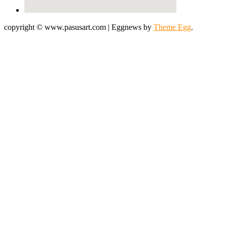
copyright © www.pasusart.com
|
Eggnews by
Theme Egg
.