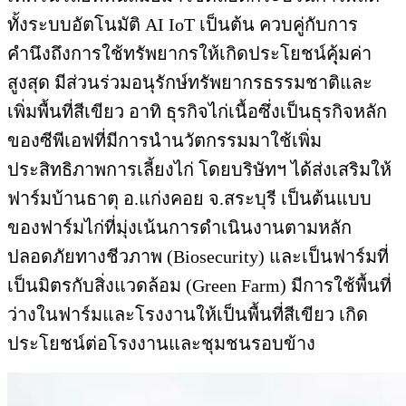
ทั้งระบบอัตโนมัติ AI IoT เป็นต้น ควบคู่กับการ
คำนึงถึงการใช้ทรัพยากรให้เกิดประโยชน์คุุ้มค่า
สูงสุด มีส่วนร่วมอนุรักษ์ทรัพยากรธรรมชาติและ
เพิ่มพื้นที่สีเขียว อาทิ ธุรกิจไก่เนื้อซึ่งเป็นธุรกิจหลัก
ของซีพีเอฟที่มีการนำนวัตกรรมมาใช้เพิ่ม
ประสิทธิภาพการเลี้ยงไก่ โดยบริษัทฯ ได้ส่งเสริมให้
ฟาร์มบ้านธาตุ อ.แก่งคอย จ.สระบุรี เป็นต้นแบบ
ของฟาร์มไก่ที่มุ่งเน้นการดำเนินงานตามหลัก
ปลอดภัยทางชีวภาพ (Biosecurity) และเป็นฟาร์มที่
เป็นมิตรกับสิ่งแวดล้อม (Green Farm) มีการใช้พื้นที่
ว่างในฟาร์มและโรงงานให้เป็นพื้นที่สีเขียว เกิด
ประโยชน์ต่อโรงงานและชุมชนรอบข้าง