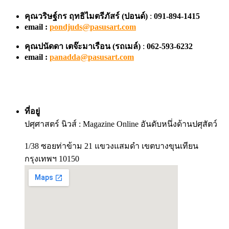
คุณวริษฐ์กร ฤทธิไมตรีภัสร์ (ปอนด์)
:
091-894-1415
email :
pondjuds@pasusart.com
คุณปนัดดา เตจ๊ะมาเรือน
(รถเมล์)
:
062-593-6232
email :
panadda@pasusart.com
ที่อยู่
ปศุศาสตร์ นิวส์ : Magazine Online อันดับหนึ่งด้านปศุสัตว์
1/38 ซอยท่าข้าม 21 แขวงแสมดำ เขตบางขุนเทียน
กรุงเทพฯ 10150