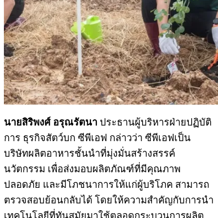
นายสิริพงศ์ อรุณรัตนา
ประธานผู้บริหารฝ่ายปฏิบัติ
การ ธุรกิจสัตว์บก ซีพีเอฟ กล่าวว่า ซีพีเอฟเป็น
บริษัทผลิตอาหารชั้นนำที่มุ่งมั่นสร้างสรรค์
นวัตกรรม เพื่อส่งมอบผลิตภัณฑ์ที่มีคุณภาพ
ปลอดภัย และมีโภชนาการให้แก่ผู้บริโภค สามารถ
ตรวจสอบย้อนกลับได้ โดยให้ความสำคัญกับการนำ
เทคโนโลยีที่ทันสมัยมาใช้ตลอดกระบวนการผลิต