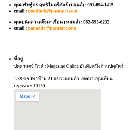
คุณวริษฐ์กร ฤทธิไมตรีภัสร์ (ปอนด์)
:
091-894-1415
email :
pondjuds@pasusart.com
คุณปนัดดา เตจ๊ะมาเรือน
(รถเมล์)
:
062-593-6232
email :
panadda@pasusart.com
ที่อยู่
ปศุศาสตร์ นิวส์ : Magazine Online อันดับหนึ่งด้านปศุสัตว์
1/38 ซอยท่าข้าม 21 แขวงแสมดำ เขตบางขุนเทียน
กรุงเทพฯ 10150