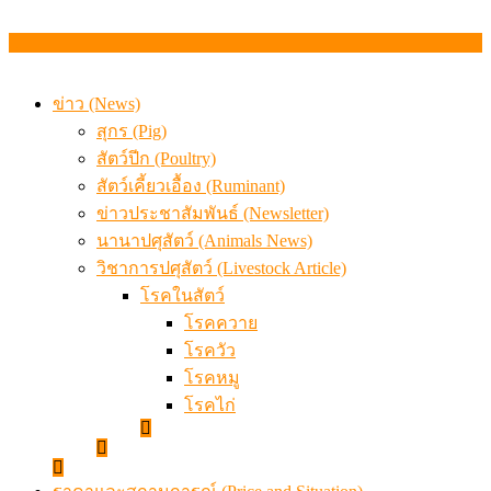
ข่าว (News)
สุกร (Pig)
สัตว์ปีก (Poultry)
สัตว์เคี้ยวเอื้อง (Ruminant)
ข่าวประชาสัมพันธ์ (Newsletter)
นานาปศุสัตว์ (Animals News)
วิชาการปศุสัตว์ (Livestock Article)
โรคในสัตว์
โรคควาย
โรควัว
โรคหมู
โรคไก่