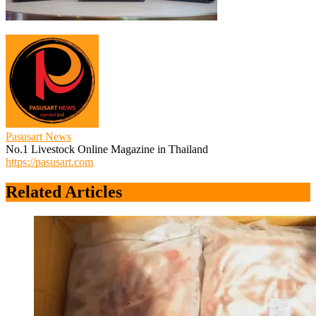
Pasusart News
No.1 Livestock Online Magazine in Thailand
https://pasusart.com
Related Articles