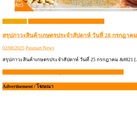
ข่าว (News)
สรุปภาวะสินค้าเกษตรประจำสัปดาห์
สรุปภาวะสินค้าเกษตรประจำสัปดาห์ วันที่ 28 กรกฎาคม
Posted
Author
02/08/2025
Pasusart News
on
สรุปภาวะสินค้าเกษตรประจำสัปดาห์ วันที่ 25 กรกฎาคม &#821 
CPF ระดมพลังการให้ ช่วยผู้ป่วย รพ.มหาราชนครราชสีมา
แนะแนว
เรื่อง
Advertisement / โฆษณา