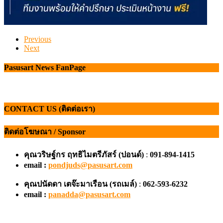
Previous
Next
Pasusart News FanPage
CONTACT US (ติดต่อเรา)
ติดต่อโฆษณา / Sponsor
คุณวริษฐ์กร ฤทธิไมตรีภัสร์ (ปอนด์)
:
091-894-1415
email :
pondjuds@pasusart.com
คุณปนัดดา เตจ๊ะมาเรือน
(รถเมล์)
:
062-593-6232
email :
panadda@pasusart.com