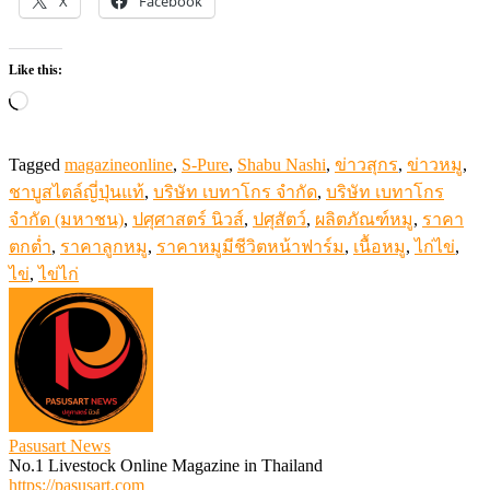
X
Facebook
Like this:
Loading…
Tagged
magazineonline
,
S-Pure
,
Shabu Nashi
,
ข่าวสุกร
,
ข่าวหมู
,
ชาบูสไตล์ญี่ปุ่นแท้
,
บริษัท เบทาโกร จำกัด
,
บริษัท เบทาโกร
จำกัด (มหาชน)
,
ปศุศาสตร์ นิวส์
,
ปศุสัตว์
,
ผลิตภัณฑ์หมู
,
ราคา
ตกต่ำ
,
ราคาลูกหมู
,
ราคาหมูมีชีวิตหน้าฟาร์ม
,
เนื้อหมู
,
ไก่ไข่
,
ไข่
,
ไข่ไก่
Pasusart News
No.1 Livestock Online Magazine in Thailand
https://pasusart.com