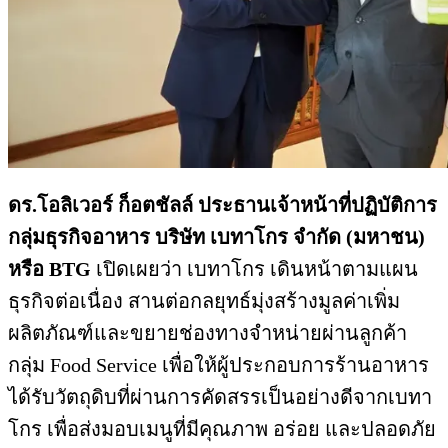
ดร.โอลิเวอร์ ก็อตชัลล์ ประธานเจ้าหน้าที่ปฏิบัติการ
กลุ่มธุรกิจอาหาร บริษัท เบทาโกร จำกัด (มหาชน)
หรือ
BTG
เปิดเผยว่า เบทาโกร เดินหน้าตามแผน
ธุรกิจต่อเนื่อง สานต่อกลยุทธ์มุ่งสร้างมูลค่าเพิ่ม
ผลิตภัณฑ์และขยายช่องทางจำหน่ายผ่านลูกค้า
กลุ่ม Food Service เพื่อให้ผู้ประกอบการร้านอาหาร
ได้รับวัตถุดิบที่ผ่านการคัดสรรเป็นอย่างดีจากเบทา
โกร เพื่อส่งมอบเมนูที่มีคุณภาพ อร่อย และปลอดภัย