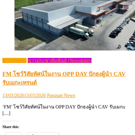
ข่าว (News)
ข่าวประชาสัมพันธ์ (Newsletter)
FM โชว์วิสัยทัศน์ในงาน OPP DAY ปักธงผู้นำ CAV
รับเมกะเทรนด์
Posted
Author
13/03/2026
13/03/2026
Pasusart News
on
‘FM’ โชว์วิสัยทัศน์ในงาน OPP DAY ปักธงผู้นำ CAV รับเมกะ
[…]
Share this: