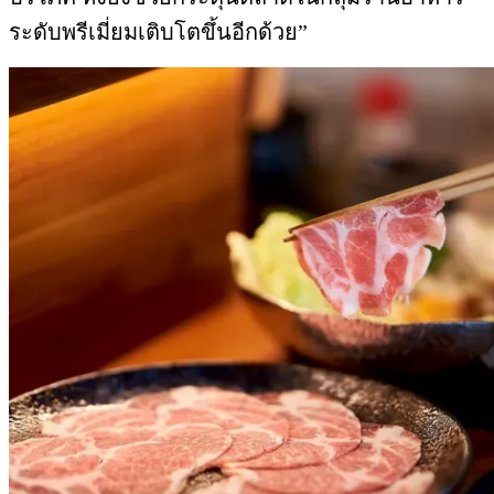
ระดับพรีเมี่ยมเติบโตขึ้นอีกด้วย”