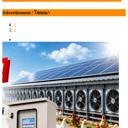
เรื่อง
Advertisement / โฆษณา
1
2