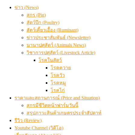
ข่าว (News)
สุกร (Pig)
สัตว์ปีก (Poultry)
สัตว์เคี้ยวเอื้อง (Ruminant)
ข่าวประชาสัมพันธ์ (Newsletter)
นานาปศุสัตว์ (Animals News)
วิชาการปศุสัตว์ (Livestock Article)
โรคในสัตว์
โรคควาย
โรควัว
โรคหมู
โรคไก่
ราคาและสถานการณ์ (Price and Situation)
สุกรมีชีวิตหน้าฟาร์มวันนี้
สรุปภาวะสินค้าเกษตรประจำสัปดาห์
รีวิว (Review)
Youtube Channel (วิดีโอ)