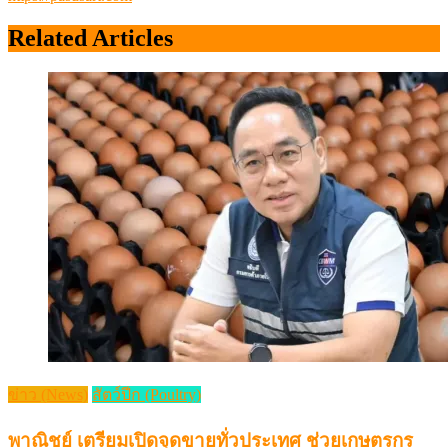
Related Articles
ข่าว (News)
สัตว์ปีก (Poultry)
พาณิชย์ เตรียมเปิดจุดขายทั่วประเทศ ช่วยเกษตรกร