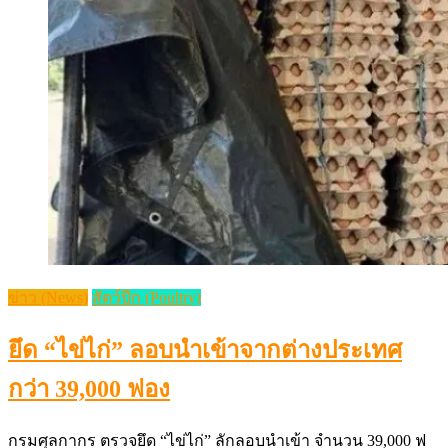
ข่าว (News)
สัตว์ปีก (Poultry)
ยึด “ไข่ไก่” ลอบนำเข้าจากต่างประเทศ
กว่า 39,000 ฟอง
กรมศุลกากร ตรวจยึด “ไข่ไก่” ลักลอบนำเข้า จำนวน 39,000 ฟ