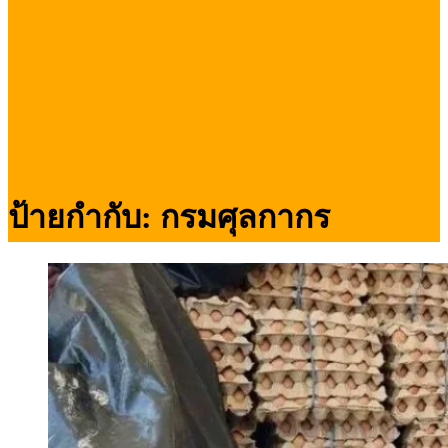
ป้ายกำกับ:
กรมศุลกากร