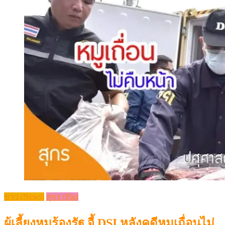
ข่าว (News)
สุกร (Pig)
ผู้เลี้ยงหมูร้องรัฐ จี้ DSI หลังคดีหมูเถื่อนไม่