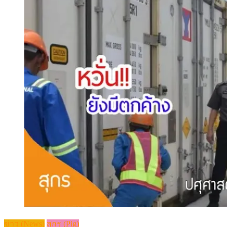
ข่าว (News)
สุกร (Pig)