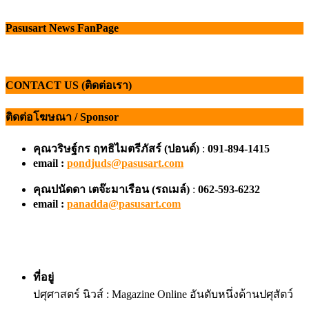
Pasusart News FanPage
CONTACT US (ติดต่อเรา)
ติดต่อโฆษณา / Sponsor
คุณวริษฐ์กร ฤทธิไมตรีภัสร์ (ปอนด์)
:
091-894-1415
email :
pondjuds@pasusart.com
คุณปนัดดา เตจ๊ะมาเรือน
(รถเมล์)
:
062-593-6232
email :
panadda@pasusart.com
ที่อยู่
ปศุศาสตร์ นิวส์ : Magazine Online อันดับหนึ่งด้านปศุสัตว์