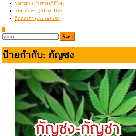
Youtube Channel (วิดีโอ)
เกี่ยวกับเรา (About US)
ติดต่อเรา (Contact US)
ค้นหา
สำหรับ:
ป้ายกำกับ:
กัญชง