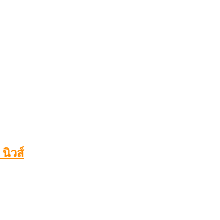
นิวส์