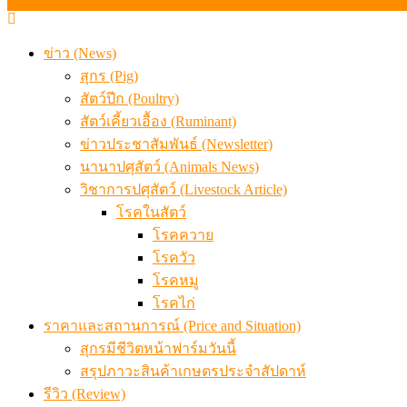
ข่าว (News)
สุกร (Pig)
สัตว์ปีก (Poultry)
สัตว์เคี้ยวเอื้อง (Ruminant)
ข่าวประชาสัมพันธ์ (Newsletter)
นานาปศุสัตว์ (Animals News)
วิชาการปศุสัตว์ (Livestock Article)
โรคในสัตว์
โรคควาย
โรควัว
โรคหมู
โรคไก่
ราคาและสถานการณ์ (Price and Situation)
สุกรมีชีวิตหน้าฟาร์มวันนี้
สรุปภาวะสินค้าเกษตรประจำสัปดาห์
รีวิว (Review)