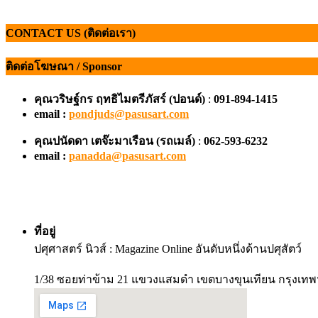
CONTACT US (ติดต่อเรา)
ติดต่อโฆษณา / Sponsor
คุณวริษฐ์กร ฤทธิไมตรีภัสร์ (ปอนด์)
:
091-894-1415
email :
pondjuds@pasusart.com
คุณปนัดดา เตจ๊ะมาเรือน
(รถเมล์)
:
062-593-6232
email :
panadda@pasusart.com
ที่อยู่
ปศุศาสตร์ นิวส์ : Magazine Online อันดับหนึ่งด้านปศุสัตว์
1/38 ซอยท่าข้าม 21 แขวงแสมดำ เขตบางขุนเทียน กรุงเทพ