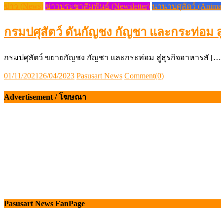
ข่าว (News)
ข่าวประชาสัมพันธ์ (Newsletter)
นานาปศุสัตว์ (Anima
กรมปศุสัตว์ ดันกัญชง กัญชา และกระท่อม สู
กรมปศุสัตว์ ขยายกัญชง กัญชา และกระท่อม สู่ธุรกิจอาหารสั […
Posted
Author
01/11/2021
26/04/2023
Pasusart News
Comment(0)
on
Advertisement / โฆษณา
Pasusart News FanPage