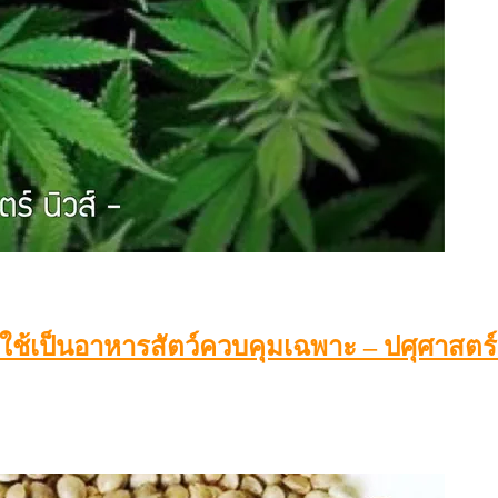
้เป็นอาหารสัตว์ควบคุมเฉพาะ – ปศุศาสตร์ 