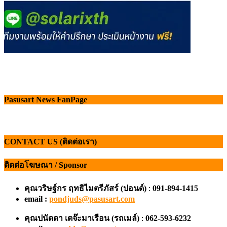
Pasusart News FanPage
CONTACT US (ติดต่อเรา)
ติดต่อโฆษณา / Sponsor
คุณวริษฐ์กร ฤทธิไมตรีภัสร์ (ปอนด์)
:
091-894-1415
email :
pondjuds@pasusart.com
คุณปนัดดา เตจ๊ะมาเรือน
(รถเมล์)
:
062-593-6232