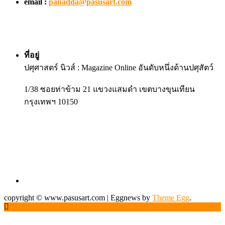
email :
panadda@pasusart.com
ที่อยู่
ปศุศาสตร์ นิวส์ : Magazine Online อันดับหนึ่งด้านปศุสัตว์
1/38 ซอยท่าข้าม 21 แขวงแสมดำ เขตบางขุนเทียน
กรุงเทพฯ 10150
copyright © www.pasusart.com
|
Eggnews by
Theme Egg
.