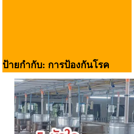
ป้ายกำกับ:
การป้องกันโรค