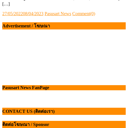
[…]
Posted
Author
27/05/2022
08/04/2023
Pasusart News
Comment(0)
on
Advertisement / โฆษณา
Pasusart News FanPage
CONTACT US (ติดต่อเรา)
ติดต่อโฆษณา / Sponsor