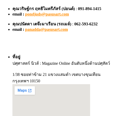
คุณวริษฐ์กร ฤทธิไมตรีภัสร์ (ปอนด์)
:
091-894-1415
email :
pondjuds@pasusart.com
คุณปนัดดา เตจ๊ะมาเรือน
(รถเมล์)
:
062-593-6232
email :
panadda@pasusart.com
ที่อยู่
ปศุศาสตร์ นิวส์ : Magazine Online อันดับหนึ่งด้านปศุสัตว์
1/38 ซอยท่าข้าม 21 แขวงแสมดำ เขตบางขุนเทียน
กรุงเทพฯ 10150