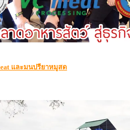
 Meat และมนปรียาหมูสด