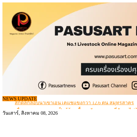
Skip
to
content
สกัดลักลอบนำเข้าเอ็นโคแช่แข็งกว่า 12.6 ตัน สมุทรสาคร
NEWS UPDATE
เมื่อเกษตรกรถูกมองเป็นผู้ร้ายเบื้องหลังราคาหมูที่สังคมไม่รู
วันเสาร์, สิงหาคม 08, 2026
สุดอั้น! ไข่ไก่หน้าฟาร์มปรับขึ้นอีก 6 บาท/แผง เริ่ม 7 ส.ค.69
ข้อมูลราคา สุกรมีชีวิตหน้าฟาร์ม พระที่ 6 สิงหาคม 2569
เดินหน้าดัน “ราคากลางโคเนื้อ” แก้ปัญหาราคาโคเนื้อตกต
สกัดลักลอบนำเข้าเอ็นโคแช่แข็งกว่า 12.6 ตัน สมุทรสาคร