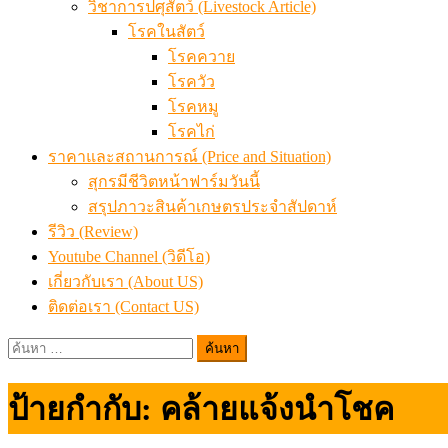
วิชาการปศุสัตว์ (Livestock Article)
โรคในสัตว์
โรคควาย
โรควัว
โรคหมู
โรคไก่
ราคาและสถานการณ์ (Price and Situation)
สุกรมีชีวิตหน้าฟาร์มวันนี้
สรุปภาวะสินค้าเกษตรประจำสัปดาห์
รีวิว (Review)
Youtube Channel (วิดีโอ)
เกี่ยวกับเรา (About US)
ติดต่อเรา (Contact US)
ค้นหา
สำหรับ:
ป้ายกำกับ:
คล้ายแจ้งนำโชค