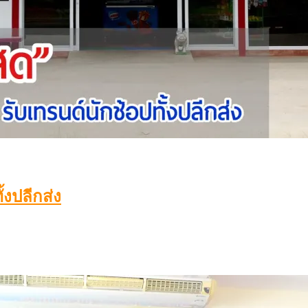
้งปลีกส่ง