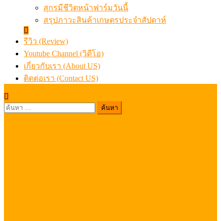
สุกรมีชีวิตหน้าฟาร์มวันนี้
สรุปภาวะสินค้าเกษตรประจำสัปดาห์
รีวิว (Review)
Youtube Channel (วิดีโอ)
เกี่ยวกับเรา (About US)
ติดต่อเรา (Contact US)
ค้นหา
สำหรับ: