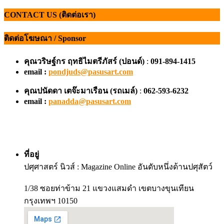
CONTACT US (ติดต่อเรา)
ติดต่อโฆษณา / Sponsor
คุณวริษฐ์กร ฤทธิไมตรีภัสร์ (ปอนด์)
:
091-894-1415
email :
pondjuds@pasusart.com
คุณปนัดดา เตจ๊ะมาเรือน
(รถเมล์)
:
062-593-6232
email :
panadda@pasusart.com
ที่อยู่
ปศุศาสตร์ นิวส์ : Magazine Online อันดับหนึ่งด้านปศุสัตว์
1/38 ซอยท่าข้าม 21 แขวงแสมดำ เขตบางขุนเทียน
กรุงเทพฯ 10150