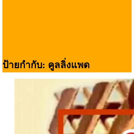
ป้ายกำกับ:
คูลลิ่งแพด