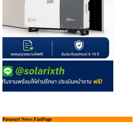
Pasusart News FanPage