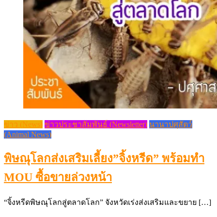
ข่าว (News)
ข่าวประชาสัมพันธ์ (Newsletter)
นานาปศุสัตว์
(Animal News)
พิษณุโลกส่งเสริมเลี้ยง”จิ้งหรีด” พร้อมทำ
MOU ซื้อขายล่วงหน้า
“จิ้งหรีดพิษณุโลกสู่ตลาดโลก” จังหวัดเร่งส่งเสริมและขยาย […]