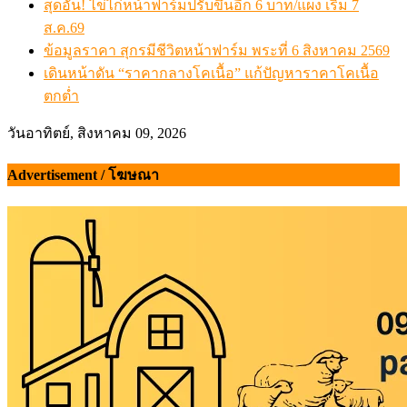
สุดอั้น! ไข่ไก่หน้าฟาร์มปรับขึ้นอีก 6 บาท/แผง เริ่ม 7
ส.ค.69
ข้อมูลราคา สุกรมีชีวิตหน้าฟาร์ม พระที่ 6 สิงหาคม 2569
เดินหน้าดัน “ราคากลางโคเนื้อ” แก้ปัญหาราคาโคเนื้อ
ตกต่ำ
วันอาทิตย์, สิงหาคม 09, 2026
Advertisement / โฆษณา