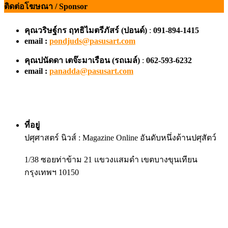
ติดต่อโฆษณา / Sponsor
คุณวริษฐ์กร ฤทธิไมตรีภัสร์ (ปอนด์)
:
091-894-1415
email :
pondjuds@pasusart.com
คุณปนัดดา เตจ๊ะมาเรือน
(รถเมล์)
:
062-593-6232
email :
panadda@pasusart.com
ที่อยู่
ปศุศาสตร์ นิวส์ : Magazine Online อันดับหนึ่งด้านปศุสัตว์
1/38 ซอยท่าข้าม 21 แขวงแสมดำ เขตบางขุนเทียน
กรุงเทพฯ 10150