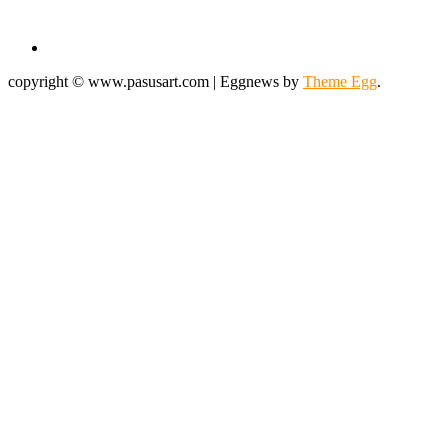
copyright © www.pasusart.com
|
Eggnews by
Theme Egg
.