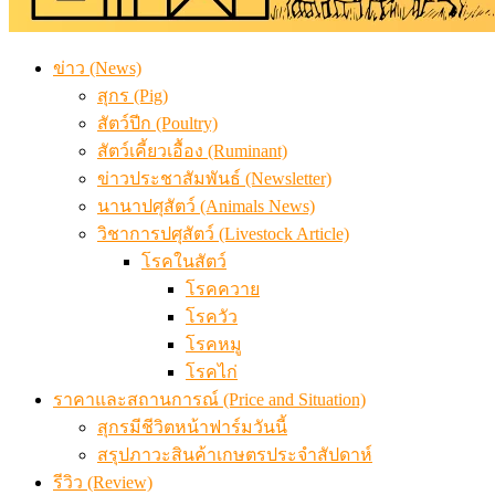
ข่าว (News)
สุกร (Pig)
สัตว์ปีก (Poultry)
สัตว์เคี้ยวเอื้อง (Ruminant)
ข่าวประชาสัมพันธ์ (Newsletter)
นานาปศุสัตว์ (Animals News)
วิชาการปศุสัตว์ (Livestock Article)
โรคในสัตว์
โรคควาย
โรควัว
โรคหมู
โรคไก่
ราคาและสถานการณ์ (Price and Situation)
สุกรมีชีวิตหน้าฟาร์มวันนี้
สรุปภาวะสินค้าเกษตรประจำสัปดาห์
รีวิว (Review)