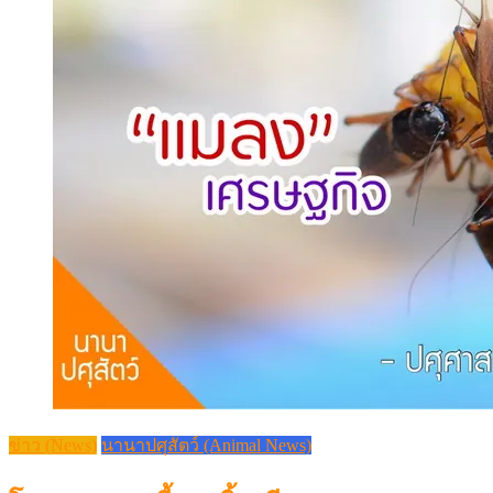
ข่าว (News)
นานาปศุสัตว์ (Animal News)