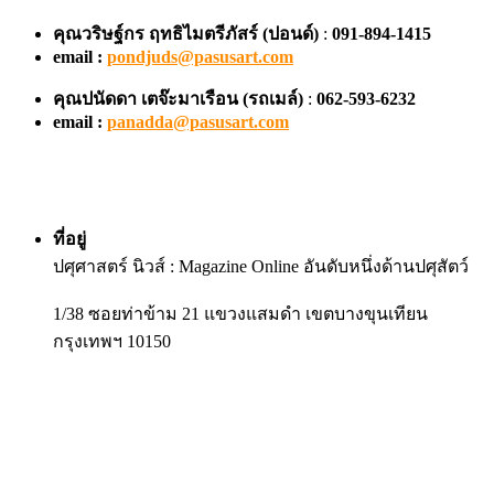
คุณวริษฐ์กร ฤทธิไมตรีภัสร์ (ปอนด์)
:
091-894-1415
email :
pondjuds@pasusart.com
คุณปนัดดา เตจ๊ะมาเรือน
(รถเมล์)
:
062-593-6232
email :
panadda@pasusart.com
ที่อยู่
ปศุศาสตร์ นิวส์ : Magazine Online อันดับหนึ่งด้านปศุสัตว์
1/38 ซอยท่าข้าม 21 แขวงแสมดำ เขตบางขุนเทียน
กรุงเทพฯ 10150