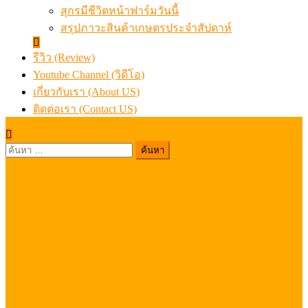
สุกรมีชีวิตหน้าฟาร์มวันนี้
สรุปภาวะสินค้าเกษตรประจำสัปดาห์
รีวิว (Review)
Youtube Channel (วิดีโอ)
เกี่ยวกับเรา (About US)
ติดต่อเรา (Contact US)
ค้นหา
สำหรับ: