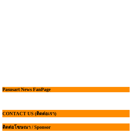
Pasusart News FanPage
CONTACT US (ติดต่อเรา)
ติดต่อโฆษณา / Sponsor