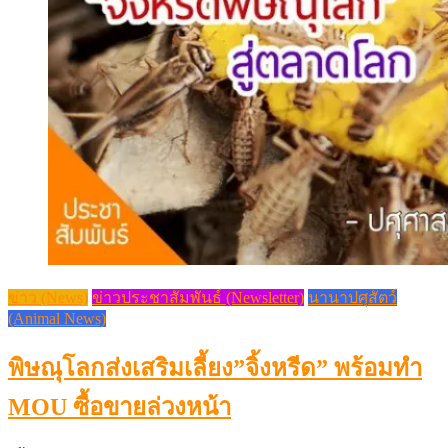
ข่าว (News)
ข่าวประชาสัมพันธ์ (Newsletter)
นานาปศุสัตว์
(Animal News)
พิษณุโลกส่งเสริมเลี้ยง”จิ้งหรีด” พร้อมทำ
MOU ซื้อขายล่วงหน้า