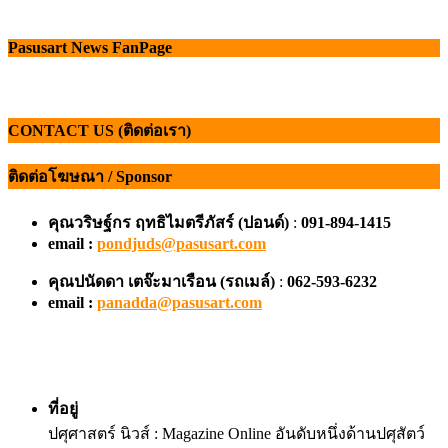
Pasusart News FanPage
CONTACT US (ติดต่อเรา)
ติดต่อโฆษณา / Sponsor
คุณวริษฐ์กร ฤทธิไมตรีภัสร์ (ปอนด์)
:
091-894-1415
email :
pondjuds@pasusart.com
คุณปนัดดา เตจ๊ะมาเรือน
(รถเมล์)
:
062-593-6232
email :
panadda@pasusart.com
ที่อยู่
ปศุศาสตร์ นิวส์ : Magazine Online อันดับหนึ่งด้านปศุสัตว์