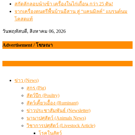
สกัดลักลอบนำเข้า เครื่องในไก่เถื่อน กว่า 25 ตัน!
จากเครื่องดนตรีพื้นบ้านอีสาน สู่ “แคนมิลค์” แบรนด์นม
โคสดแท้
วันพฤหัสบดี, สิงหาคม 06, 2026
Advertisement / โฆษณา
ข่าว (News)
สุกร (Pig)
สัตว์ปีก (Poultry)
สัตว์เคี้ยวเอื้อง (Ruminant)
ข่าวประชาสัมพันธ์ (Newsletter)
นานาปศุสัตว์ (Animals News)
วิชาการปศุสัตว์ (Livestock Article)
โรคในสัตว์