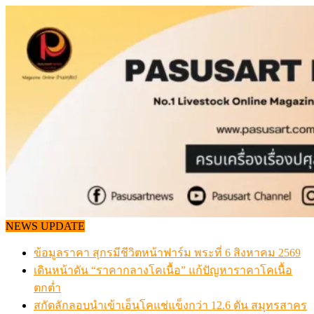
Skip
to
content
NEWS UPDATE
ข้อมูลราคา สุกรมีชีวิตหน้าฟาร์ม พระที่ 6 สิงหาคม 2569
เดินหน้าดัน “ราคากลางโคเนื้อ” แก้ปัญหาราคาโคเนื้อ
ตกต่ำ
สกัดลักลอบนำเข้าเอ็นโคแช่แข็งกว่า 12.6 ตัน สมุทรสาคร