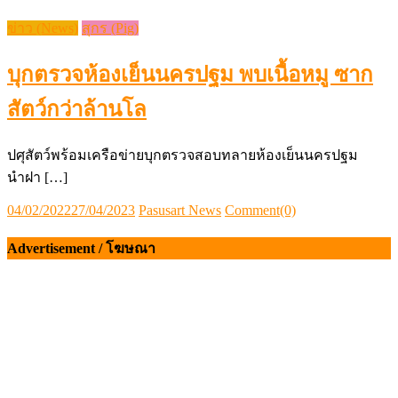
ข่าว (News)
สุกร (Pig)
บุกตรวจห้องเย็นนครปฐม พบเนื้อหมู ซาก
สัตว์กว่าล้านโล
ปศุสัตว์พร้อมเครือข่ายบุกตรวจสอบทลายห้องเย็นนครปฐม
นำฝา […]
Posted
Author
04/02/2022
27/04/2023
Pasusart News
Comment(0)
on
Advertisement / โฆษณา