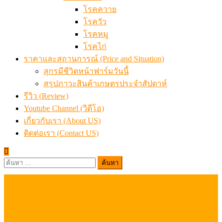
โรคควาย
โรควัว
โรคหมู
โรคไก่
ราคาและสถานการณ์ (Price and Situation)
สุกรมีชีวิตหน้าฟาร์มวันนี้
สรุปภาวะสินค้าเกษตรประจำสัปดาห์
รีวิว (Review)
Youtube Channel (วิดีโอ)
เกี่ยวกับเรา (About US)
ติดต่อเรา (Contact US)
ค้นหา
สำหรับ: