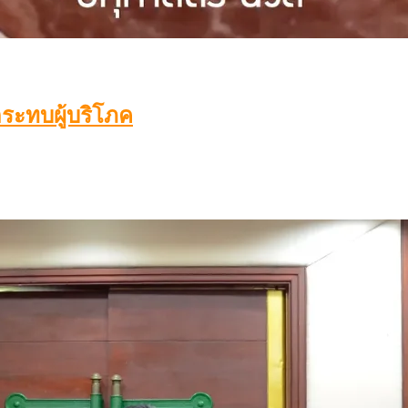
กระทบผู้บริโภค