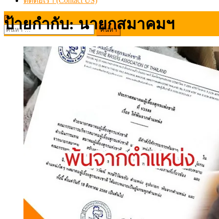
ติดต่อเรา (Contact US)
ป้ายกำกับ:
นายกสมาคมฯ
ค้นหา
สำหรับ: