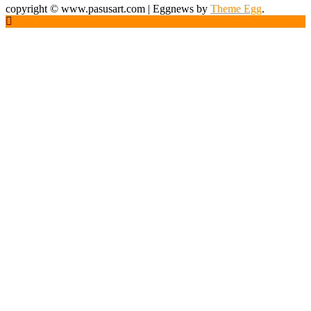
copyright © www.pasusart.com
|
Eggnews by
Theme Egg
.