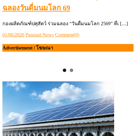
ฉลองวันดื่มนมโลก 69
​กองผลิตภัณฑ์ปศุสัตว์ ร่วมฉลอง “วันดื่มนมโลก 2569” ที่เ […]
Posted
Author
01/06/2026
Pasusart News
Comment(0)
on
Advertisement / โฆษณา