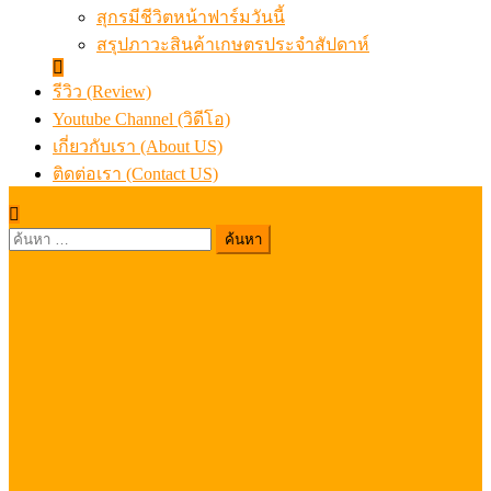
สุกรมีชีวิตหน้าฟาร์มวันนี้
สรุปภาวะสินค้าเกษตรประจำสัปดาห์
รีวิว (Review)
Youtube Channel (วิดีโอ)
เกี่ยวกับเรา (About US)
ติดต่อเรา (Contact US)
ค้นหา
สำหรับ: