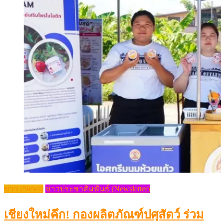
ข่าว (News)
ข่าวประชาสัมพันธ์ (Newsletter)
เชียงใหม่คึก! กองผลิตภัณฑ์ปศุสัตว์ ร่วม