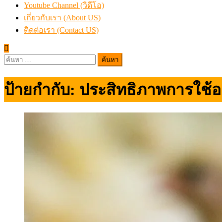
Youtube Channel (วิดีโอ)
เกี่ยวกับเรา (About US)
ติดต่อเรา (Contact US)
ค้นหา
สำหรับ:
ป้ายกำกับ:
ประสิทธิภาพการใช้