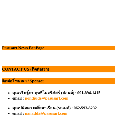
Pasusart News FanPage
CONTACT US (ติดต่อเรา)
ติดต่อโฆษณา / Sponsor
คุณวริษฐ์กร ฤทธิไมตรีภัสร์ (ปอนด์)
:
091-894-1415
email :
pondjuds@pasusart.com
คุณปนัดดา เตจ๊ะมาเรือน
(รถเมล์)
:
062-593-6232
email :
panadda@pasusart.com