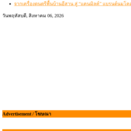
จากเครื่องดนตรีพื้นบ้านอีสาน สู่ “แคนมิลค์” แบรนด์นมโค
วันพฤหัสบดี, สิงหาคม 06, 2026
Advertisement / โฆษณา