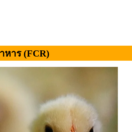
อาหาร (FCR)