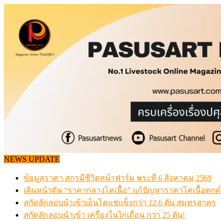
Skip
to
content
NEWS UPDATE
ข้อมูลราคา สุกรมีชีวิตหน้าฟาร์ม พระที่ 6 สิงหาคม 2569
เดินหน้าดัน “ราคากลางโคเนื้อ” แก้ปัญหาราคาโคเนื้อตกต
สกัดลักลอบนำเข้าเอ็นโคแช่แข็งกว่า 12.6 ตัน สมุทรสาคร
สกัดลักลอบนำเข้า เครื่องในไก่เถื่อน กว่า 25 ตัน!