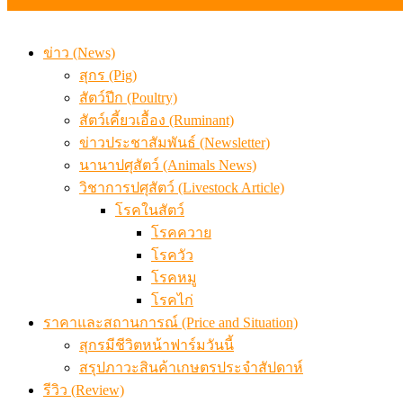
ข่าว (News)
สุกร (Pig)
สัตว์ปีก (Poultry)
สัตว์เคี้ยวเอื้อง (Ruminant)
ข่าวประชาสัมพันธ์ (Newsletter)
นานาปศุสัตว์ (Animals News)
วิชาการปศุสัตว์ (Livestock Article)
โรคในสัตว์
โรคควาย
โรควัว
โรคหมู
โรคไก่
ราคาและสถานการณ์ (Price and Situation)
สุกรมีชีวิตหน้าฟาร์มวันนี้
สรุปภาวะสินค้าเกษตรประจำสัปดาห์
รีวิว (Review)