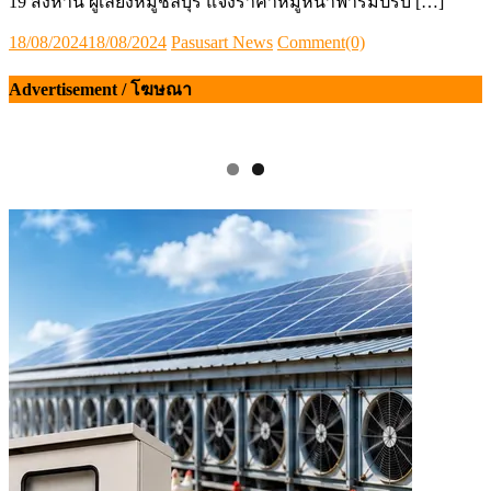
19 สิงหานี้ ผู้เลี้ยงหมูชลบุรี แจ้งราคาหมูหน้าฟาร์มปรับ […]
Posted
Author
18/08/2024
18/08/2024
Pasusart News
Comment(0)
on
Advertisement / โฆษณา