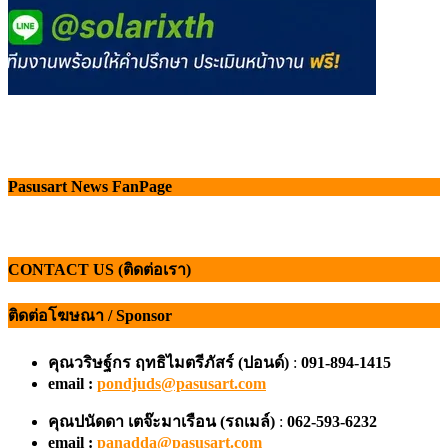
Pasusart News FanPage
CONTACT US (ติดต่อเรา)
ติดต่อโฆษณา / Sponsor
คุณวริษฐ์กร ฤทธิไมตรีภัสร์ (ปอนด์)
:
091-894-1415
email :
pondjuds@pasusart.com
คุณปนัดดา เตจ๊ะมาเรือน
(รถเมล์)
:
062-593-6232
email :
panadda@pasusart.com