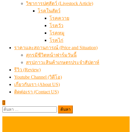
วิชาการปศุสัตว์ (Livestock Article)
โรคในสัตว์
โรคควาย
โรควัว
โรคหมู
โรคไก่
ราคาและสถานการณ์ (Price and Situation)
สุกรมีชีวิตหน้าฟาร์มวันนี้
สรุปภาวะสินค้าเกษตรประจำสัปดาห์
รีวิว (Review)
Youtube Channel (วิดีโอ)
เกี่ยวกับเรา (About US)
ติดต่อเรา (Contact US)
ค้นหา
สำหรับ: