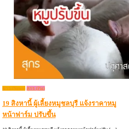
ข่าว (News)
สุกร (Pig)
19 สิงหานี้ ผู้เลี้ยงหมูชลบุรี แจ้งราคาหมู
หน้าฟาร์ม ปรับขึ้น