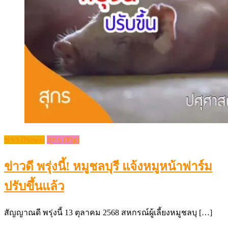
ข่าว (News)
สุกร (Pig)
ข่าวดี พรุ่งนี้! หมูชลบุรี แจ้งหมูหน้าฟาร์ม
ปรับขึ้นแล้ว
สัญญาณดี พรุ่งนี้ 13 ตุลาคม 2568 สหกรณ์ผู้เลี้ยงหมูชลบุ […]