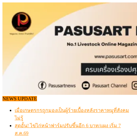
Skip
to
content
NEWS UPDATE
เมื่อเกษตรกรถูกมองเป็นผู้ร้ายเบื้องหลังราคาหมูที่สังคม
ไม่รู้
สุดอั้น! ไข่ไก่หน้าฟาร์มปรับขึ้นอีก 6 บาท/แผง เริ่ม 7
ส.ค.69