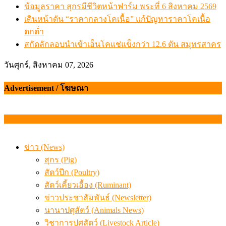
ข้อมูลราคา สุกรมีชีวิตหน้าฟาร์ม พระที่ 6 สิงหาคม 2569
เดินหน้าดัน “ราคากลางโคเนื้อ” แก้ปัญหาราคาโคเนื้อ
ตกต่ำ
สกัดลักลอบนำเข้าเอ็นโคแช่แข็งกว่า 12.6 ตัน สมุทรสาคร
วันศุกร์, สิงหาคม 07, 2026
Advertisement / โฆษณา
ข่าว (News)
สุกร (Pig)
สัตว์ปีก (Poultry)
สัตว์เคี้ยวเอื้อง (Ruminant)
ข่าวประชาสัมพันธ์ (Newsletter)
นานาปศุสัตว์ (Animals News)
วิชาการปศุสัตว์ (Livestock Article)