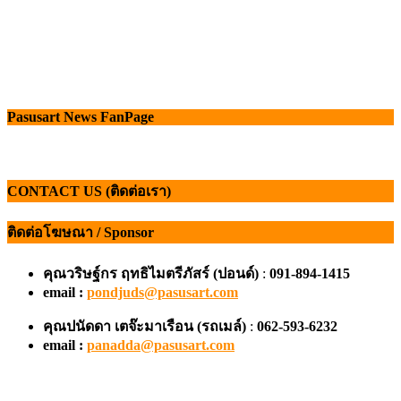
Pasusart News FanPage
CONTACT US (ติดต่อเรา)
ติดต่อโฆษณา / Sponsor
คุณวริษฐ์กร ฤทธิไมตรีภัสร์ (ปอนด์)
:
091-894-1415
email :
pondjuds@pasusart.com
คุณปนัดดา เตจ๊ะมาเรือน
(รถเมล์)
:
062-593-6232
email :
panadda@pasusart.com