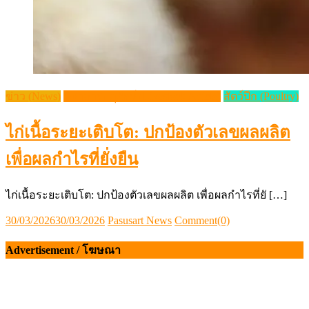
ข่าว (News)
วิชาการปศุสัตว์ (Livestock Article)
สัตว์ปีก (Poultry)
ไก่เนื้อระยะเติบโต: ปกป้องตัวเลขผลผลิต
เพื่อผลกำไรที่ยั่งยืน
ไก่เนื้อระยะเติบโต: ปกป้องตัวเลขผลผลิต เพื่อผลกำไรที่ยั […]
Posted
Author
30/03/2026
30/03/2026
Pasusart News
Comment(0)
on
Advertisement / โฆษณา