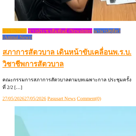
ข่าว (News)
ข่าวประชาสัมพันธ์ (Newsletter)
นานาปศุสัตว์
(Animal News)
สภาการสัตวบาล เดินหน้าขับเคลื่อนพ.ร.บ.
วิชาชีพการสัตวบาล
คณะกรรมการสภาการสัตวบาลตามบทเฉพาะกาล ประชุมครั้ง
ที่ 2/2 […]
Posted
Author
27/05/2026
27/05/2026
Pasusart News
Comment(0)
on