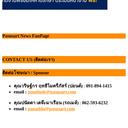
Pasusart News FanPage
CONTACT US (ติดต่อเรา)
ติดต่อโฆษณา / Sponsor
คุณวริษฐ์กร ฤทธิไมตรีภัสร์ (ปอนด์)
:
091-894-1415
email :
pondjuds@pasusart.com
คุณปนัดดา เตจ๊ะมาเรือน
(รถเมล์)
:
062-593-6232
email :
panadda@pasusart.com