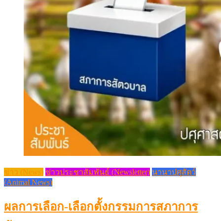
ข่าว (News)
ข่าวประชาสัมพันธ์ (Newsletter)
นานาปศุสัตว์
(Animal News)
ผลการเลือก-เลือกตั้งกรรมการสภาการ