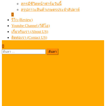
สุกรมีชีวิตหน้าฟาร์มวันนี้
สรุปภาวะสินค้าเกษตรประจำสัปดาห์
รีวิว (Review)
Youtube Channel (วิดีโอ)
เกี่ยวกับเรา (About US)
ติดต่อเรา (Contact US)
ค้นหา
สำหรับ: