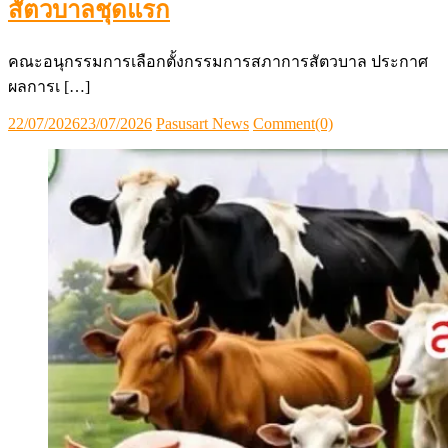
สัตวบาลชุดแรก
คณะอนุกรรมการเลือกตั้งกรรมการสภาการสัตวบาล ประกาศ
ผลการเ […]
Posted
Author
22/07/2026
23/07/2026
Pasusart News
Comment(0)
on