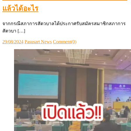
แล้วได้อะไร
จากกรณีสภาการสัตวบาลได้ประกาศรับสมัครสมาชิกสภาการ
สัตวบา […]
Posted
Author
29/08/2024
Pasusart News
Comment(0)
on