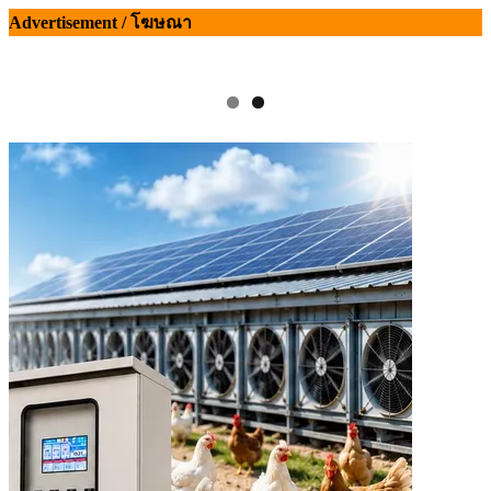
Advertisement / โฆษณา