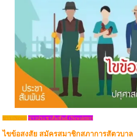
ข่าว (News)
ข่าวประชาสัมพันธ์ (Newsletter)
ไขข้อสงสัย สมัครสมาชิกสภาการสัตวบาล