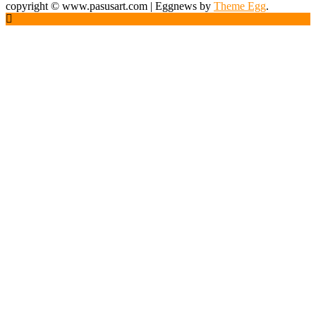
copyright © www.pasusart.com
|
Eggnews by
Theme Egg
.