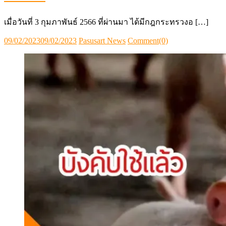
เมื่อวันที่ 3 กุมภาพันธ์ 2566 ที่ผ่านมา ได้มีกฎกระทรวงอ […]
Posted
Author
09/02/2023
09/02/2023
Pasusart News
Comment(0)
on