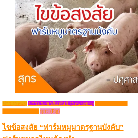
ข่าว (News)
ข่าวประชาสัมพันธ์ (Newsletter)
วิชาการปศุสัตว์
(Livestock Article)
สุกร (Pig)
ไขข้อสงสัย “ฟาร์มหมูมาตรฐานบังคับ”