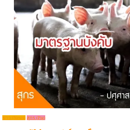
ข่าว (News)
สุกร (Pig)