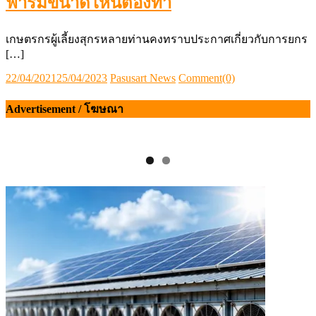
ฟาร์มขนาดไหนต้องทำ
เกษตรกรผู้เลี้ยงสุกรหลายท่านคงทราบประกาศเกี่ยวกับการยกร
[…]
Posted
Author
22/04/2021
25/04/2023
Pasusart News
Comment(0)
on
Advertisement / โฆษณา