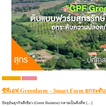
ข่าว (News)
สุกร (Pig)
ซีพีเอฟ Greenfarm – Smart Farm ยกระดับก
ปัจจุบันธุรกิจสีเขียว (Green Business) กลายเป็นสิ่งที่ท […]