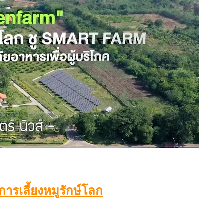
ารเลี้ยงหมูรักษ์โลก