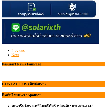
Previous
Next
Pasusart News FanPage
CONTACT US (ติดต่อเรา)
ติดต่อโฆษณา / Sponsor
คุณวริษฐ์กร ฤทธิไมตรีภัสร์ (ปอนด์)
:
091-894-1415