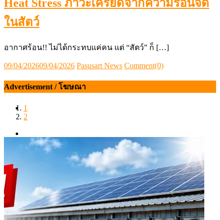
Heat Stress ภาวะเครียดจากความร้อนจัด
ในสัตว์
อากาศร้อน!! ไม่ได้กระทบแค่คน แต่ “สัตว์” ก็ […]
Posted
Author
09/04/2026
09/04/2026
Pasusart News
Comment(0)
on
Advertisement / โฆษณา
1
2