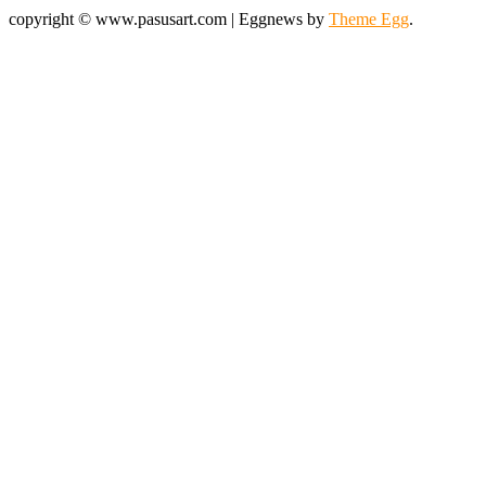
copyright © www.pasusart.com
|
Eggnews by
Theme Egg
.