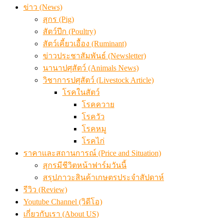
เมื่อเกษตรกรถูกมองเป็นผู้ร้ายเบื้องหลังราคาหมูที่สังคมไม่รู
ข่าว (News)
สุกร (Pig)
สัตว์ปีก (Poultry)
สัตว์เคี้ยวเอื้อง (Ruminant)
ข่าวประชาสัมพันธ์ (Newsletter)
นานาปศุสัตว์ (Animals News)
วิชาการปศุสัตว์ (Livestock Article)
โรคในสัตว์
โรคควาย
โรควัว
โรคหมู
โรคไก่
ราคาและสถานการณ์ (Price and Situation)
สุกรมีชีวิตหน้าฟาร์มวันนี้
สรุปภาวะสินค้าเกษตรประจำสัปดาห์
รีวิว (Review)
Youtube Channel (วิดีโอ)
เกี่ยวกับเรา (About US)