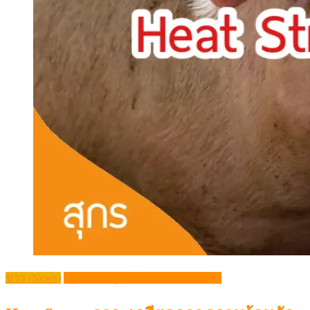
ข่าว (News)
วิชาการปศุสัตว์ (Livestock Article)