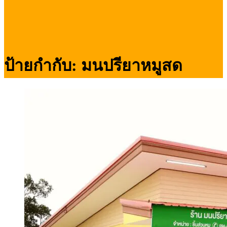
ป้ายกำกับ:
มนปรียาหมูสด