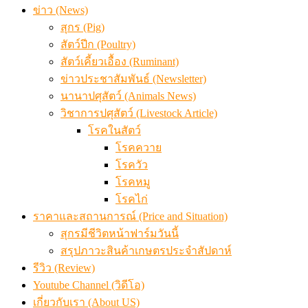
เมื่อเกษตรกรถูกมองเป็นผู้ร้ายเบื้องหลังราคาหมูที่สังคมไม่รู
ข่าว (News)
สุกร (Pig)
สัตว์ปีก (Poultry)
สัตว์เคี้ยวเอื้อง (Ruminant)
ข่าวประชาสัมพันธ์ (Newsletter)
นานาปศุสัตว์ (Animals News)
วิชาการปศุสัตว์ (Livestock Article)
โรคในสัตว์
โรคควาย
โรควัว
โรคหมู
โรคไก่
ราคาและสถานการณ์ (Price and Situation)
สุกรมีชีวิตหน้าฟาร์มวันนี้
สรุปภาวะสินค้าเกษตรประจำสัปดาห์
รีวิว (Review)
Youtube Channel (วิดีโอ)
เกี่ยวกับเรา (About US)