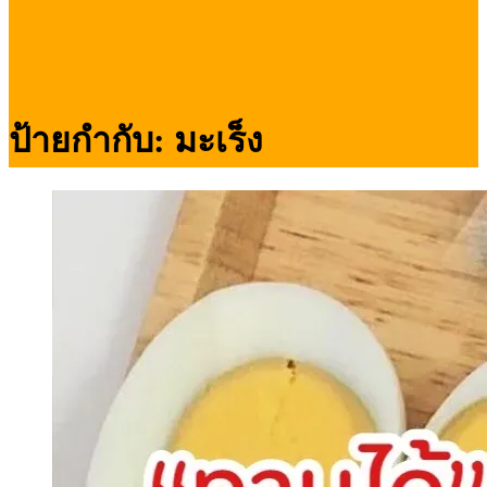
ป้ายกำกับ:
มะเร็ง