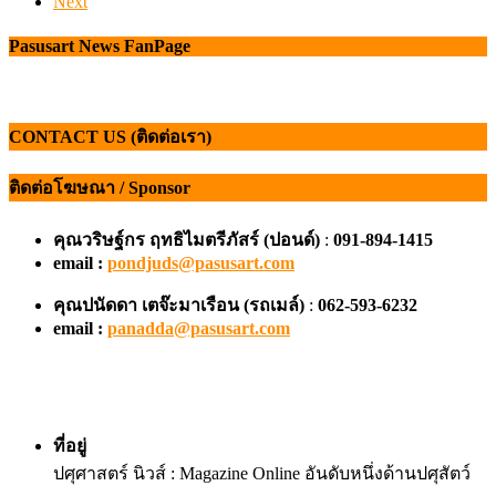
Next
Pasusart News FanPage
CONTACT US (ติดต่อเรา)
ติดต่อโฆษณา / Sponsor
คุณวริษฐ์กร ฤทธิไมตรีภัสร์ (ปอนด์)
:
091-894-1415
email :
pondjuds@pasusart.com
คุณปนัดดา เตจ๊ะมาเรือน
(รถเมล์)
:
062-593-6232
email :
panadda@pasusart.com
ที่อยู่
ปศุศาสตร์ นิวส์ : Magazine Online อันดับหนึ่งด้านปศุสัตว์