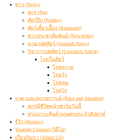
สรุปภาวะ สินค้าเกษตรประจำสัปดาห์ วันที่ 3 – 7 สิงหาคม 
ข่าว (News)
สุกร (Pig)
สัตว์ปีก (Poultry)
สัตว์เคี้ยวเอื้อง (Ruminant)
ข่าวประชาสัมพันธ์ (Newsletter)
นานาปศุสัตว์ (Animals News)
วิชาการปศุสัตว์ (Livestock Article)
โรคในสัตว์
โรคควาย
โรควัว
โรคหมู
โรคไก่
ราคาและสถานการณ์ (Price and Situation)
สุกรมีชีวิตหน้าฟาร์มวันนี้
สรุปภาวะสินค้าเกษตรประจำสัปดาห์
รีวิว (Review)
Youtube Channel (วิดีโอ)
เกี่ยวกับเรา (About US)