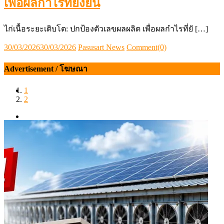
เพื่อผลกำไรที่ยั่งยืน
ไก่เนื้อระยะเติบโต: ปกป้องตัวเลขผลผลิต เพื่อผลกำไรที่ยั […]
Posted
Author
30/03/2026
30/03/2026
Pasusart News
Comment(0)
on
Advertisement / โฆษณา
1
2