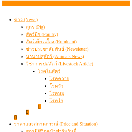
สรุปภาวะ สินค้าเกษตรประจำสัปดาห์ วันที่ 3 – 7 สิงหาคม 
ข่าว (News)
สุกร (Pig)
สัตว์ปีก (Poultry)
สัตว์เคี้ยวเอื้อง (Ruminant)
ข่าวประชาสัมพันธ์ (Newsletter)
นานาปศุสัตว์ (Animals News)
วิชาการปศุสัตว์ (Livestock Article)
โรคในสัตว์
โรคควาย
โรควัว
โรคหมู
โรคไก่
ราคาและสถานการณ์ (Price and Situation)
สุกรมีชีวิตหน้าฟาร์มวันนี้