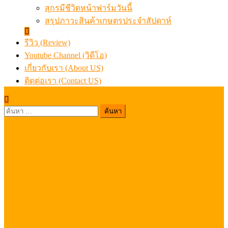
สุกรมีชีวิตหน้าฟาร์มวันนี้
สรุปภาวะสินค้าเกษตรประจำสัปดาห์
รีวิว (Review)
Youtube Channel (วิดีโอ)
เกี่ยวกับเรา (About US)
ติดต่อเรา (Contact US)
ค้นหา
สำหรับ: