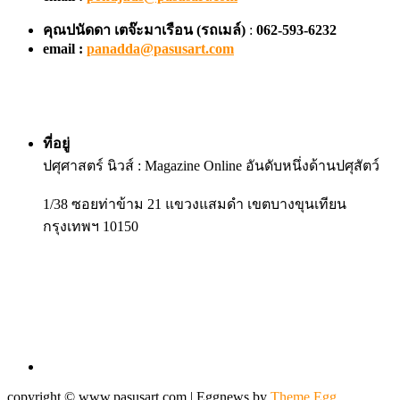
คุณปนัดดา เตจ๊ะมาเรือน
(รถเมล์)
:
062-593-6232
email :
panadda@pasusart.com
ที่อยู่
ปศุศาสตร์ นิวส์ : Magazine Online อันดับหนึ่งด้านปศุสัตว์
1/38 ซอยท่าข้าม 21 แขวงแสมดำ เขตบางขุนเทียน
กรุงเทพฯ 10150
copyright © www.pasusart.com
|
Eggnews by
Theme Egg
.