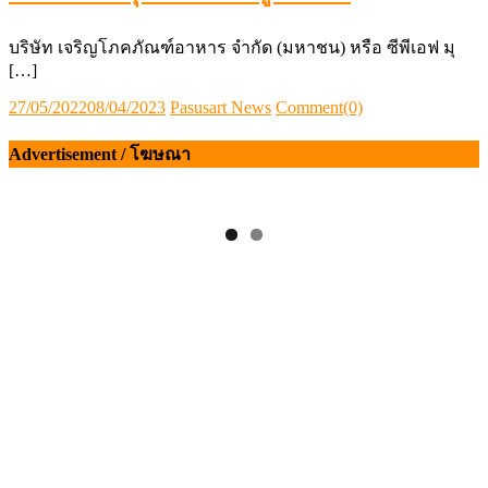
บริษัท เจริญโภคภัณฑ์อาหาร จำกัด (มหาชน) หรือ ซีพีเอฟ มุ
[…]
Posted
Author
27/05/2022
08/04/2023
Pasusart News
Comment(0)
on
Advertisement / โฆษณา