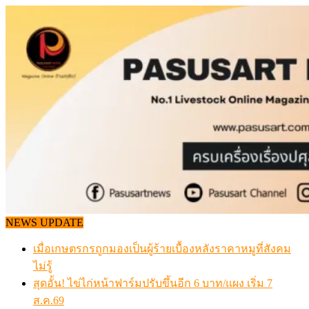
Skip
to
content
NEWS UPDATE
เมื่อเกษตรกรถูกมองเป็นผู้ร้ายเบื้องหลังราคาหมูที่สังคม
ไม่รู้
สุดอั้น! ไข่ไก่หน้าฟาร์มปรับขึ้นอีก 6 บาท/แผง เริ่ม 7
ส.ค.69