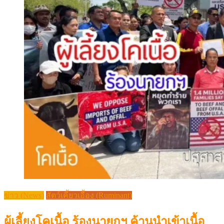
ข่าว (News)
สัตว์เคี้ยวเอื้อง (Ruminant)
ผู้เลี้ยงโคเนื้อ ร้องนายกฯ ค้านนำเข้าเนื้อ