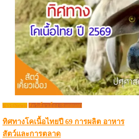
ข่าว (News)
สัตว์เคี้ยวเอื้อง (Ruminant)
ทิศทางโคเนื้อไทยปี 69 การผลิต อาหาร
สัตว์และการตลาด