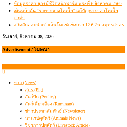
ข้อมูลราคา สุกรมีชีวิตหน้าฟาร์ม พระที่ 6 สิงหาคม 2569
เดินหน้าดัน “ราคากลางโคเนื้อ” แก้ปัญหาราคาโคเนื้อ
ตกต่ำ
สกัดลักลอบนำเข้าเอ็นโคแช่แข็งกว่า 12.6 ตัน สมุทรสาคร
วันเสาร์, สิงหาคม 08, 2026
Advertisement / โฆษณา
ข่าว (News)
สุกร (Pig)
สัตว์ปีก (Poultry)
สัตว์เคี้ยวเอื้อง (Ruminant)
ข่าวประชาสัมพันธ์ (Newsletter)
นานาปศุสัตว์ (Animals News)
วิชาการปศุสัตว์ (Livestock Article)