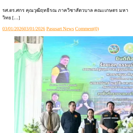
รศ.ดร.ศกร คุณวุฒิฤทธิรณ ภาควิชาสัตวบาล คณะเกษตร มหา
วิทย […]
Posted
Author
03/01/2026
03/01/2026
Pasusart News
Comment(0)
on