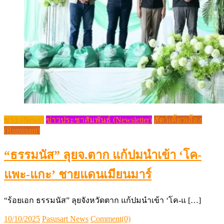
ข่าว (News)
ข่าวประชาสัมพันธ์ (Newsletter)
สัตว์เคี้ยวเอื้อง
(Ruminant)
“ธรรมนัส” ลุยจ.ตาก แก้ปมนำเข้า ‘โค-
แพะ-แกะ’ ชายแดนเมียนมาร์
“ร้อยเอก ธรรมนัส” ลุยจังหวัดตาก แก้ปมนำเข้า ‘โค-แ […]
Posted
Author
10/10/2025
Pasusart News
Comment(0)