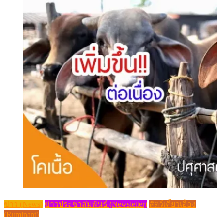
ข่าว (News)
ข่าวประชาสัมพันธ์ (Newsletter)
สัตว์เคี้ยวเอื้อง
(Ruminant)