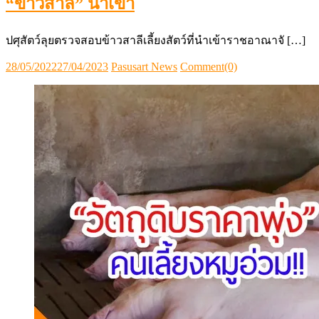
“ข้าวสาลี” นำเข้า
ปศุสัตว์ลุยตรวจสอบข้าวสาลีเลี้ยงสัตว์ที่นำเข้าราชอาณาจั […]
Posted
Author
28/05/2022
27/04/2023
Pasusart News
Comment(0)
on