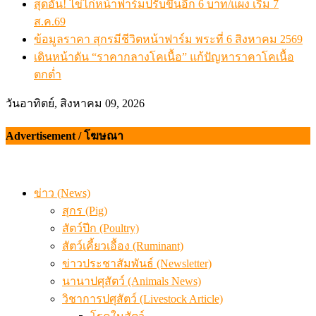
สุดอั้น! ไข่ไก่หน้าฟาร์มปรับขึ้นอีก 6 บาท/แผง เริ่ม 7
ส.ค.69
ข้อมูลราคา สุกรมีชีวิตหน้าฟาร์ม พระที่ 6 สิงหาคม 2569
เดินหน้าดัน “ราคากลางโคเนื้อ” แก้ปัญหาราคาโคเนื้อ
ตกต่ำ
วันอาทิตย์, สิงหาคม 09, 2026
Advertisement / โฆษณา
ข่าว (News)
สุกร (Pig)
สัตว์ปีก (Poultry)
สัตว์เคี้ยวเอื้อง (Ruminant)
ข่าวประชาสัมพันธ์ (Newsletter)
นานาปศุสัตว์ (Animals News)
วิชาการปศุสัตว์ (Livestock Article)