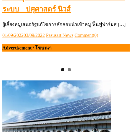
ระบบ – ปศุศาสตร์ นิวส์
ผู้เลี้ยงหมูเสนอรัฐแก้ไขการลักลอบนำเข้าหมู ฟื้นฟูฟาร์มส […]
Posted
Author
01/09/2022
03/09/2022
Pasusart News
Comment(0)
on
Advertisement / โฆษณา