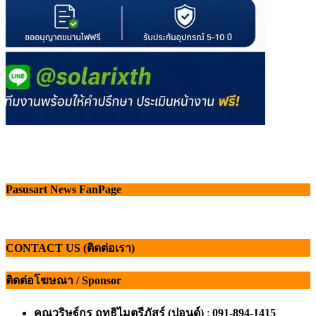
Pasusart News FanPage
CONTACT US (ติดต่อเรา)
ติดต่อโฆษณา / Sponsor
คุณวริษฐ์กร ฤทธิไมตรีภัสร์ (ปอนด์)
:
091-894-1415