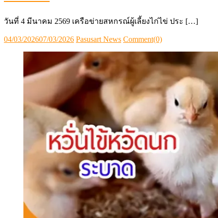
วันที่ 4 มีนาคม 2569 เครือข่ายสหกรณ์ผู้เลี้ยงไก่ไข่ ประ […]
Posted
Author
04/03/2026
07/03/2026
Pasusart News
Comment(0)
on