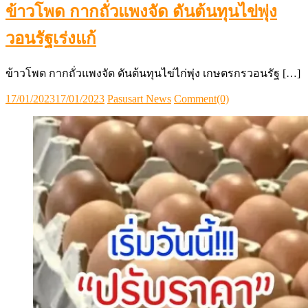
ข้าวโพด กากถั่วแพงจัด ดันต้นทุนไข่พุ่ง
วอนรัฐเร่งแก้
ข้าวโพด กากถั่วแพงจัด ดันต้นทุนไข่ไก่พุ่ง เกษตรกรวอนรัฐ […]
Posted
Author
17/01/2023
17/01/2023
Pasusart News
Comment(0)
on