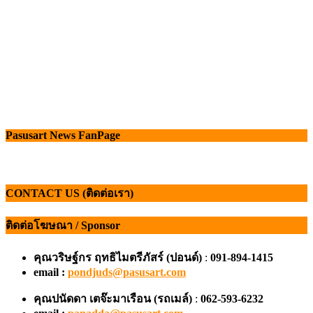
Pasusart News FanPage
CONTACT US (ติดต่อเรา)
ติดต่อโฆษณา / Sponsor
คุณวริษฐ์กร ฤทธิไมตรีภัสร์ (ปอนด์)
:
091-894-1415
email :
pondjuds@pasusart.com
คุณปนัดดา เตจ๊ะมาเรือน
(รถเมล์)
:
062-593-6232