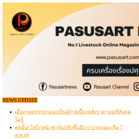
Skip
to
content
NEWS UPDATE
เมื่อเกษตรกรถูกมองเป็นผู้ร้ายเบื้องหลังราคาหมูที่สังคม
ไม่รู้
สุดอั้น! ไข่ไก่หน้าฟาร์มปรับขึ้นอีก 6 บาท/แผง เริ่ม 7
ส.ค.69