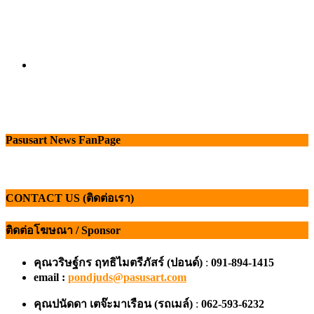
Pasusart News FanPage
CONTACT US (ติดต่อเรา)
ติดต่อโฆษณา / Sponsor
คุณวริษฐ์กร ฤทธิไมตรีภัสร์ (ปอนด์)
:
091-894-1415
email :
pondjuds@pasusart.com
คุณปนัดดา เตจ๊ะมาเรือน
(รถเมล์)
:
062-593-6232