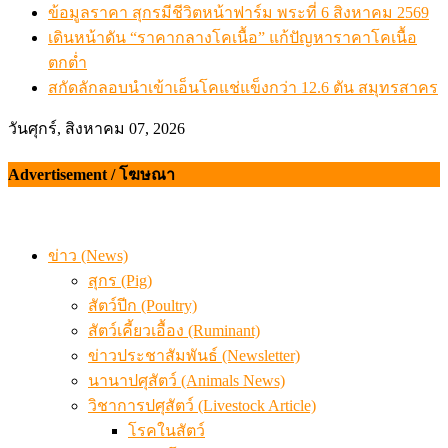
ข้อมูลราคา สุกรมีชีวิตหน้าฟาร์ม พระที่ 6 สิงหาคม 2569
เดินหน้าดัน “ราคากลางโคเนื้อ” แก้ปัญหาราคาโคเนื้อ
ตกต่ำ
สกัดลักลอบนำเข้าเอ็นโคแช่แข็งกว่า 12.6 ตัน สมุทรสาคร
วันศุกร์, สิงหาคม 07, 2026
Advertisement / โฆษณา
ข่าว (News)
สุกร (Pig)
สัตว์ปีก (Poultry)
สัตว์เคี้ยวเอื้อง (Ruminant)
ข่าวประชาสัมพันธ์ (Newsletter)
นานาปศุสัตว์ (Animals News)
วิชาการปศุสัตว์ (Livestock Article)
โรคในสัตว์