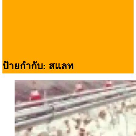
ป้ายกำกับ:
สแลท