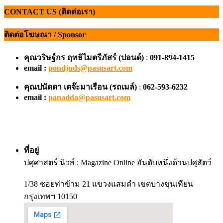
CONTACT US (ติดต่อเรา)
ติดต่อโฆษณา / Sponsor
คุณวริษฐ์กร ฤทธิไมตรีภัสร์ (ปอนด์)
:
091-894-1415
email :
pondjuds@pasusart.com
คุณปนัดดา เตจ๊ะมาเรือน
(รถเมล์)
:
062-593-6232
email :
panadda@pasusart.com
ที่อยู่
ปศุศาสตร์ นิวส์ : Magazine Online อันดับหนึ่งด้านปศุสัตว์
1/38 ซอยท่าข้าม 21 แขวงแสมดำ เขตบางขุนเทียน
กรุงเทพฯ 10150