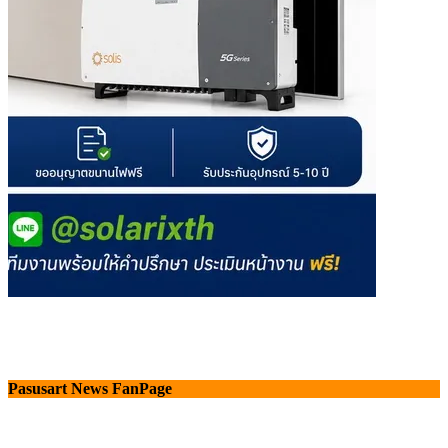
Pasusart News FanPage