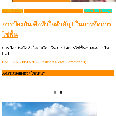
ข่าว (News)
วิชาการปศุสัตว์ (Livestock Article)
สัตว์ปีก (Poultry)
การป้องกัน คือหัวใจสำคัญ! ในการจัดการ
ไข่พื้น
การป้องกันคือหัวใจสำคัญ! ในการจัดการไข่พื้นของแม่ไก่ ไข
[…]
Posted
Author
02/03/2026
08/03/2026
Pasusart News
Comment(0)
on
Advertisement / โฆษณา