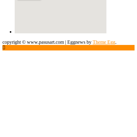
copyright © www.pasusart.com
|
Eggnews by
Theme Egg
.