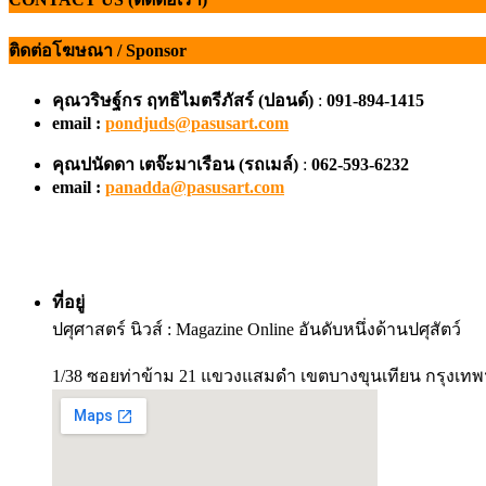
ติดต่อโฆษณา / Sponsor
คุณวริษฐ์กร ฤทธิไมตรีภัสร์ (ปอนด์)
:
091-894-1415
email :
pondjuds@pasusart.com
คุณปนัดดา เตจ๊ะมาเรือน
(รถเมล์)
:
062-593-6232
email :
panadda@pasusart.com
ที่อยู่
ปศุศาสตร์ นิวส์ : Magazine Online อันดับหนึ่งด้านปศุสัตว์
1/38 ซอยท่าข้าม 21 แขวงแสมดำ เขตบางขุนเทียน กรุงเทพ