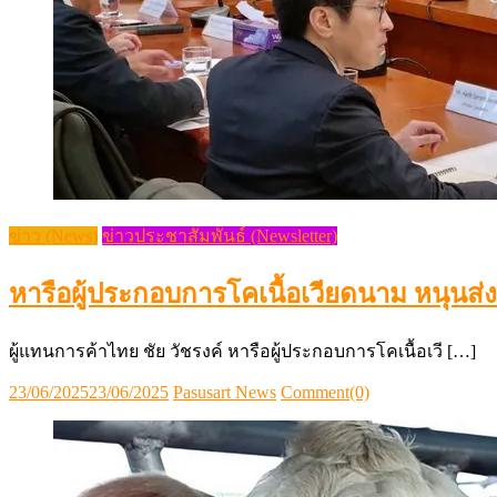
ข่าว (News)
ข่าวประชาสัมพันธ์ (Newsletter)
หารือผู้ประกอบการโคเนื้อเวียดนาม หนุนส
ผู้แทนการค้าไทย ชัย วัชรงค์ หารือผู้ประกอบการโคเนื้อเวี […]
Posted
Author
23/06/2025
23/06/2025
Pasusart News
Comment(0)
on