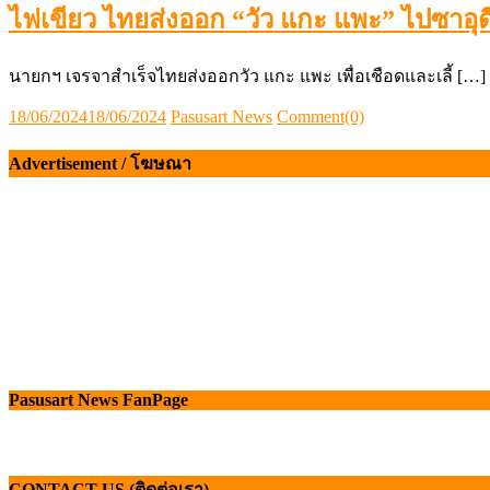
ไฟเขียว ไทยส่งออก “วัว แกะ แพะ” ไปซาอุดี
นายกฯ เจรจาสำเร็จไทยส่งออกวัว แกะ แพะ เพื่อเชือดและเลี้ […]
Posted
Author
18/06/2024
18/06/2024
Pasusart News
Comment(0)
on
Advertisement / โฆษณา
Pasusart News FanPage
CONTACT US (ติดต่อเรา)