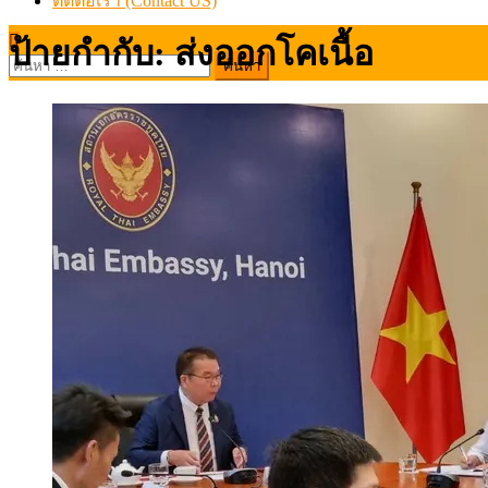
ติดต่อเรา (Contact US)
ป้ายกำกับ:
ส่งออกโคเนื้อ
ค้นหา
สำหรับ: