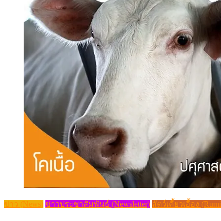
ข่าว (News)
ข่าวประชาสัมพันธ์ (Newsletter)
สัตว์เคี้ยวเอื้อง (Rum