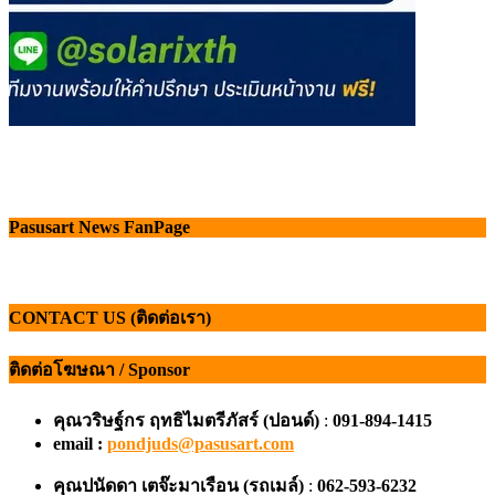
Pasusart News FanPage
CONTACT US (ติดต่อเรา)
ติดต่อโฆษณา / Sponsor
คุณวริษฐ์กร ฤทธิไมตรีภัสร์ (ปอนด์)
:
091-894-1415
email :
pondjuds@pasusart.com
คุณปนัดดา เตจ๊ะมาเรือน
(รถเมล์)
:
062-593-6232