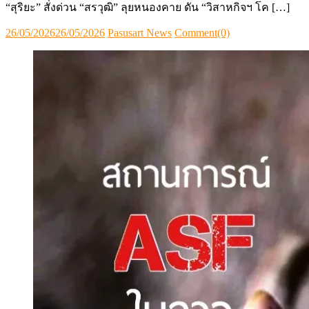
“สุริยะ” สั่งด่วน “สรวุฒิ” ลุยหนองคาย ดัน “วิสาหกิจฯ โค […]
Posted
Author
26/05/2026
26/05/2026
Pasusart News
Comment(0)
on