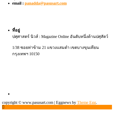
email :
panadda@pasusart.com
ที่อยู่
ปศุศาสตร์ นิวส์ : Magazine Online อันดับหนึ่งด้านปศุสัตว์
1/38 ซอยท่าข้าม 21 แขวงแสมดำ เขตบางขุนเทียน
กรุงเทพฯ 10150
copyright © www.pasusart.com
|
Eggnews by
Theme Egg
.