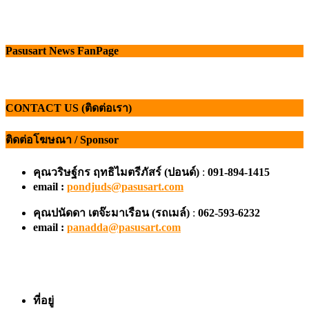
Pasusart News FanPage
CONTACT US (ติดต่อเรา)
ติดต่อโฆษณา / Sponsor
คุณวริษฐ์กร ฤทธิไมตรีภัสร์ (ปอนด์)
:
091-894-1415
email :
pondjuds@pasusart.com
คุณปนัดดา เตจ๊ะมาเรือน
(รถเมล์)
:
062-593-6232
email :
panadda@pasusart.com
ที่อยู่