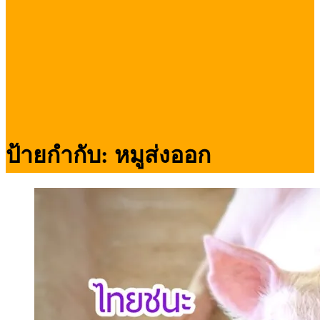
ป้ายกำกับ:
หมูส่งออก