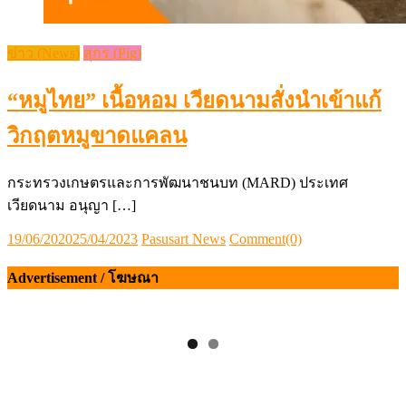
ข่าว (News)
สุกร (Pig)
“หมูไทย” เนื้อหอม เวียดนามสั่งนำเข้าแก้
วิกฤตหมูขาดแคลน
กระทรวงเกษตรและการพัฒนาชนบท (MARD) ประเทศ
เวียดนาม อนุญา […]
Posted
Author
19/06/2020
25/04/2023
Pasusart News
Comment(0)
on
Advertisement / โฆษณา