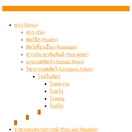
เมื่อเกษตรกรถูกมองเป็นผู้ร้ายเบื้องหลังราคาหมูที่สังคมไม่รู
ข่าว (News)
สุกร (Pig)
สัตว์ปีก (Poultry)
สัตว์เคี้ยวเอื้อง (Ruminant)
ข่าวประชาสัมพันธ์ (Newsletter)
นานาปศุสัตว์ (Animals News)
วิชาการปศุสัตว์ (Livestock Article)
โรคในสัตว์
โรคควาย
โรควัว
โรคหมู
โรคไก่
ราคาและสถานการณ์ (Price and Situation)