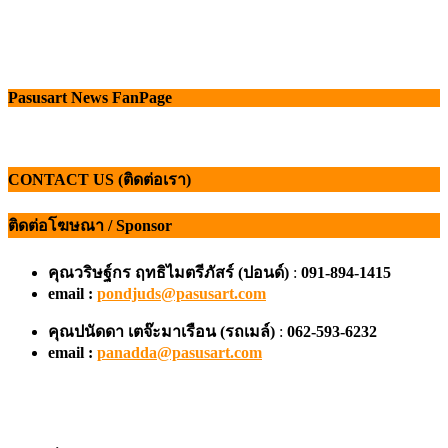
Pasusart News FanPage
CONTACT US (ติดต่อเรา)
ติดต่อโฆษณา / Sponsor
คุณวริษฐ์กร ฤทธิไมตรีภัสร์ (ปอนด์)
:
091-894-1415
email :
pondjuds@pasusart.com
คุณปนัดดา เตจ๊ะมาเรือน
(รถเมล์)
:
062-593-6232
email :
panadda@pasusart.com