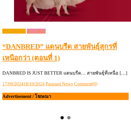
ข่าว (News)
สุกร (Pig)
“DANBRED” แดนบรีด สายพันธุ์สุกรที่
เหนือกว่า (ตอนที่ 1)
DANBRED IS JUST BETTER แดนบรีด… สายพันธุ์ที่เหนือ […]
Posted
Author
17/09/2024
18/10/2024
Pasusart News
Comment(0)
on
Advertisement / โฆษณา