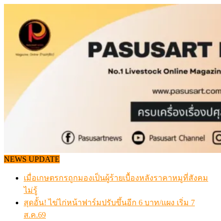
Skip
to
content
NEWS UPDATE
เมื่อเกษตรกรถูกมองเป็นผู้ร้ายเบื้องหลังราคาหมูที่สังคม
ไม่รู้
สุดอั้น! ไข่ไก่หน้าฟาร์มปรับขึ้นอีก 6 บาท/แผง เริ่ม 7
ส.ค.69