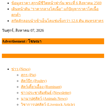
ข้อมูลราคา สุกรมีชีวิตหน้าฟาร์ม พระที่ 6 สิงหาคม 2569
เดินหน้าดัน “ราคากลางโคเนื้อ” แก้ปัญหาราคาโคเนื้อ
ตกต่ำ
สกัดลักลอบนำเข้าเอ็นโคแช่แข็งกว่า 12.6 ตัน สมุทรสาคร
วันศุกร์, สิงหาคม 07, 2026
Advertisement / โฆษณา
ข่าว (News)
สุกร (Pig)
สัตว์ปีก (Poultry)
สัตว์เคี้ยวเอื้อง (Ruminant)
ข่าวประชาสัมพันธ์ (Newsletter)
นานาปศุสัตว์ (Animals News)
วิชาการปศุสัตว์ (Livestock Article)