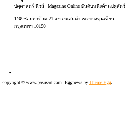
copyright © www.pasusart.com
|
Eggnews by
Theme Egg
.