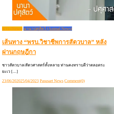
ชาวสัตวบาล/สัตวศาสตร์ทั้งหลาย ท่านคงทราบดีว่าตลอดระ
ยะเว […]
Posted
Author
23/06/2020
25/04/2023
Pasusart News
Comment(0)
on