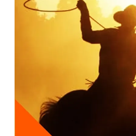
ข่าว (News)
ข่าวประชาสัมพันธ์ (Newsletter)
นานาปศุสัตว์
(Animal News)
ชาวสัตวบาลร่วมใจ โค้งสุดท้ายก่อนปิดรับ
การแสดงความเห็นชอบ