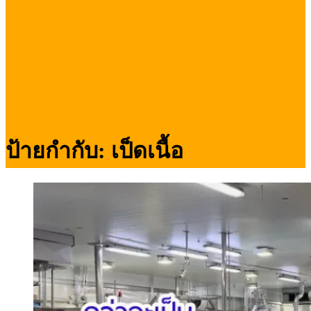
ป้ายกำกับ:
เป็ดเนื้อ