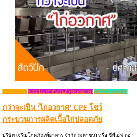
ข่าว (News)
ข่าวประชาสัมพันธ์ (Newsletter)
สัตว์ปีก (Poultry)
กว่าจะเป็น ‘ไก่อวกาศ’ CPF โชว์
กระบวนการผลิตเนื้อไก่ปลอดภัย
บริษัท เจริญโภคภัณฑ์อาหาร จำกัด (มหาชน) หรือ ซีพีเอฟ ตอ