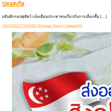
ปลอดภัย
อธิบดีกรมปศุสัตว์ แจ้งเตือนประชาชนเกี่ยวกับการเลือกซื้อ […]
Posted
Author
16/03/2022
27/04/2023
Pasusart News
Comment(0)
on