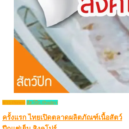
ข่าว (News)
สัตว์ปีก (Poultry)
ครั้งแรก ไทยเปิดตลาดผลิตภัณฑ์เนื้อสัตว์
ปีกแช่เย็น สิงคโปร์