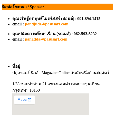
ติดต่อโฆษณา / Sponsor
คุณวริษฐ์กร ฤทธิไมตรีภัสร์ (ปอนด์)
:
091-894-1415
email :
pondjuds@pasusart.com
คุณปนัดดา เตจ๊ะมาเรือน
(รถเมล์)
:
062-593-6232
email :
panadda@pasusart.com
ที่อยู่
ปศุศาสตร์ นิวส์ : Magazine Online อันดับหนึ่งด้านปศุสัตว์
1/38 ซอยท่าข้าม 21 แขวงแสมดำ เขตบางขุนเทียน
กรุงเทพฯ 10150