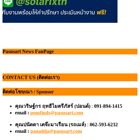
Pasusart News FanPage
CONTACT US (ติดต่อเรา)
ติดต่อโฆษณา / Sponsor
คุณวริษฐ์กร ฤทธิไมตรีภัสร์ (ปอนด์)
:
091-894-1415
email :
pondjuds@pasusart.com
คุณปนัดดา เตจ๊ะมาเรือน
(รถเมล์)
:
062-593-6232
email :
panadda@pasusart.com