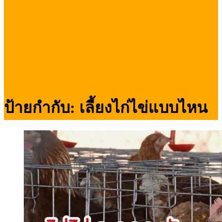
ป้ายกำกับ:
เลี้ยงไก่ไข่แบบไหน