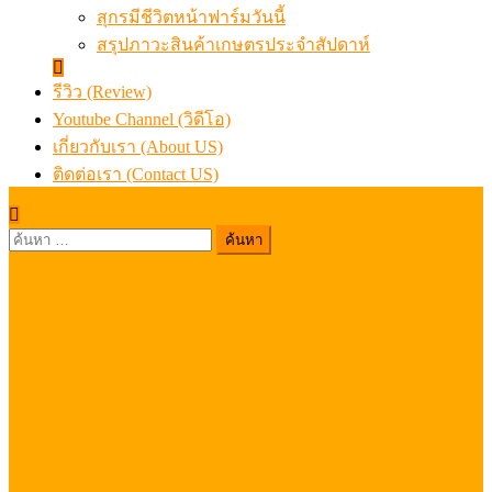
สุกรมีชีวิตหน้าฟาร์มวันนี้
สรุปภาวะสินค้าเกษตรประจำสัปดาห์
รีวิว (Review)
Youtube Channel (วิดีโอ)
เกี่ยวกับเรา (About US)
ติดต่อเรา (Contact US)
ค้นหา
สำหรับ: