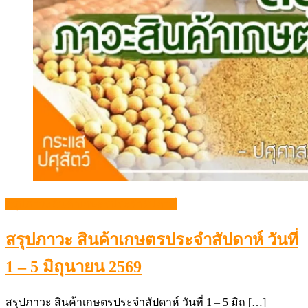
สรุปภาวะสินค้าเกษตรประจำสัปดาห์
สรุปภาวะ สินค้าเกษตรประจำสัปดาห์ วันที่
1 – 5 มิถุนายน 2569
สรุปภาวะ สินค้าเกษตรประจำสัปดาห์ วันที่ 1 – 5 มิถ […]
Posted
Author
07/06/2026
admin
Comment(0)
on