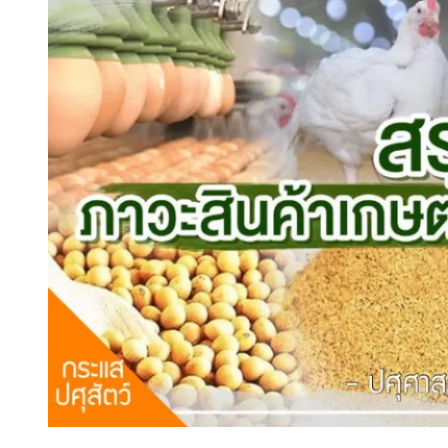
สรุปภาวะสินค้าเกษตรประจำสัปดาห์
สรุปภาวะ สินค้าเกษตรประจำสัปดาห์ วันที่
6 – 10 เมษายน 2569
สรุปภาวะ สินค้าเกษตรประจำสัปดาห์ วันที่ 6 – 10 เม […]
Posted
Author
12/04/2026
admin
Comment(0)