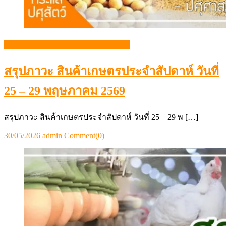
สรุปภาวะ สินค้าเกษตรประจำสัปดาห์ วันที่ 25 – 29 พ […]
Posted
Author
30/05/2026
admin
Comment(0)
on