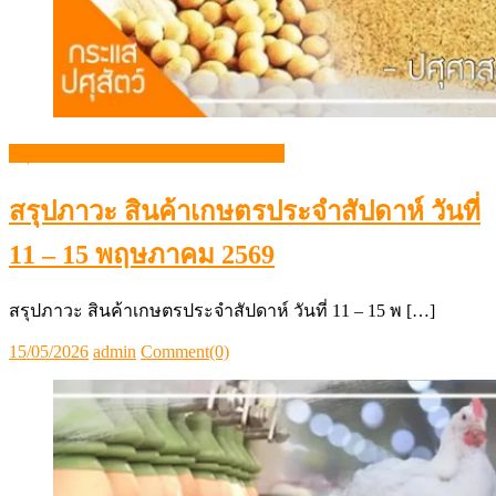
11 – 15 พฤษภาคม 2569
สรุปภาวะ สินค้าเกษตรประจำสัปดาห์ วันที่ 11 – 15 พ […]
Posted
Author
15/05/2026
admin
Comment(0)
on