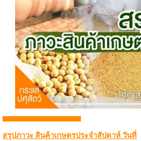
สรุปภาวะสินค้าเกษตรประจำสัปดาห์
สรุปภาวะ สินค้าเกษตรประจำสัปดาห์ วันที่
4 – 8 พฤษภาคม 2569
สรุปภาวะ สินค้าเกษตรประจำสัปดาห์ วันที่ 4 – 8 พฤษ […]
Posted
Author
08/05/2026
admin
Comment(0)
on