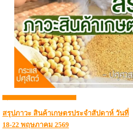
สรุปภาวะสินค้าเกษตรประจำสัปดาห์
สรุปภาวะ สินค้าเกษตรประจำสัปดาห์ วันที่
18-22 พฤษภาคม 2569
สรุปภาวะ สินค้าเกษตรประจำสัปดาห์ วันที่ 18-22 พฤษภาคม 2
[…]
Posted
Author
23/05/2026
admin
Comment(0)
on