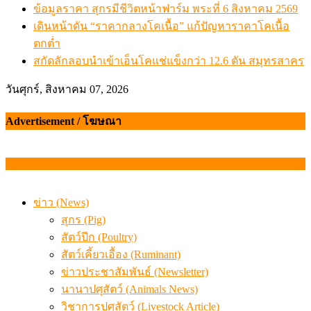
สกัดลักลอบนำเข้าเอ็นโคแช่แข็งกว่า 12.6 ตัน สมุทรสาคร
เมื่อเกษตรกรถูกมองเป็นผู้ร้ายเบื้องหลังราคาหมูที่สังคมไม่รู
ข่าว (News)
สุกร (Pig)
สัตว์ปีก (Poultry)
สัตว์เคี้ยวเอื้อง (Ruminant)
ข่าวประชาสัมพันธ์ (Newsletter)
นานาปศุสัตว์ (Animals News)
วิชาการปศุสัตว์ (Livestock Article)
โรคในสัตว์
โรคควาย
โรควัว
โรคหมู
โรคไก่
ราคาและสถานการณ์ (Price and Situation)