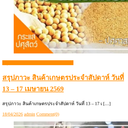
สรุปภาวะสินค้าเกษตรประจำสัปดาห์
สรุปภาวะ สินค้าเกษตรประจำสัปดาห์ วันที่
13 – 17 เมษายน 2569
สรุปภาวะ สินค้าเกษตรประจำสัปดาห์ วันที่ 13 – 17 เ […]
Posted
Author
18/04/2026
admin
Comment(0)
on