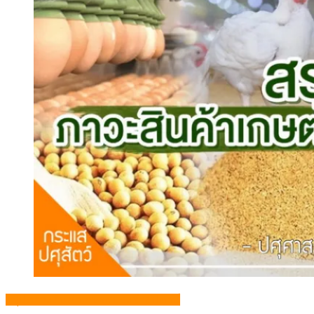
สรุปภาวะสินค้าเกษตรประจำสัปดาห์
สรุปภาวะ สินค้าเกษตรประจำสัปดาห์ วันที่
20 – 24 เมษายน 2569
สรุปภาวะ สินค้าเกษตรประจำสัปดาห์ วันที่ 20 – 24 เ […]
Posted
Author
24/04/2026
admin
Comment(0)
on