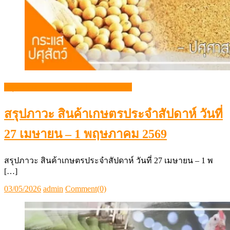
สรุปภาวะ สินค้าเกษตรประจำสัปดาห์ วันที่
27 เมษายน – 1 พฤษภาคม 2569
สรุปภาวะ สินค้าเกษตรประจำสัปดาห์ วันที่ 27 เมษายน – 1 พ
[…]
Posted
Author
03/05/2026
admin
Comment(0)
on