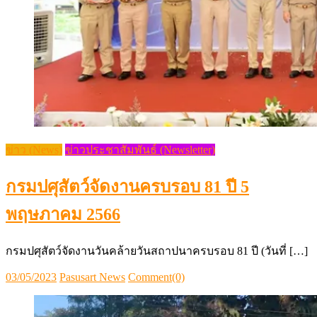
ข่าว (News)
ข่าวประชาสัมพันธ์ (Newsletter)
กรมปศุสัตว์จัดงานครบรอบ 81 ปี 5
พฤษภาคม 2566
กรมปศุสัตว์จัดงานวันคล้ายวันสถาปนาครบรอบ 81 ปี (วันที่ […]
Posted
Author
03/05/2023
Pasusart News
Comment(0)
on