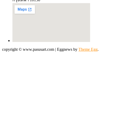
copyright © www.pasusart.com
|
Eggnews by
Theme Egg
.