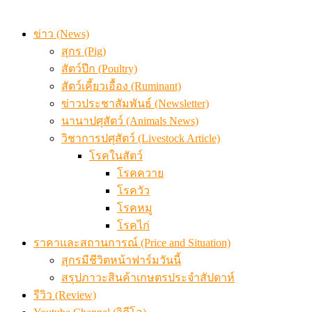
สรุปภาวะ สินค้าเกษตรประจำสัปดาห์ วันที่ 3 – 7 สิงหาคม 
ข่าว (News)
สุกร (Pig)
สัตว์ปีก (Poultry)
สัตว์เคี้ยวเอื้อง (Ruminant)
ข่าวประชาสัมพันธ์ (Newsletter)
นานาปศุสัตว์ (Animals News)
วิชาการปศุสัตว์ (Livestock Article)
โรคในสัตว์
โรคควาย
โรควัว
โรคหมู
โรคไก่
ราคาและสถานการณ์ (Price and Situation)
สุกรมีชีวิตหน้าฟาร์มวันนี้
สรุปภาวะสินค้าเกษตรประจำสัปดาห์
รีวิว (Review)