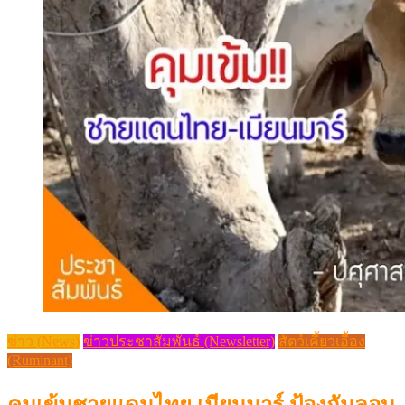
ข่าว (News)
ข่าวประชาสัมพันธ์ (Newsletter)
สัตว์เคี้ยวเอื้อง
(Ruminant)
คุมเข้มชายแดนไทย เมียนมาร์ ป้องกันลอบ