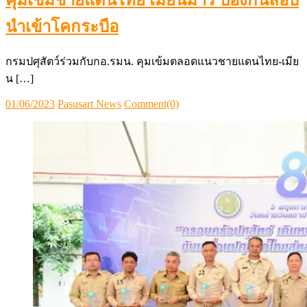
นำเข้าโคกระบือ
กรมปศุสัตว์ร่วมกับกอ.รมน. คุมเข้มตลอดแนวชายแดนไทย-เมีย
น […]
Posted
Author
01/06/2023
Pasusart News
Comment(0)
on