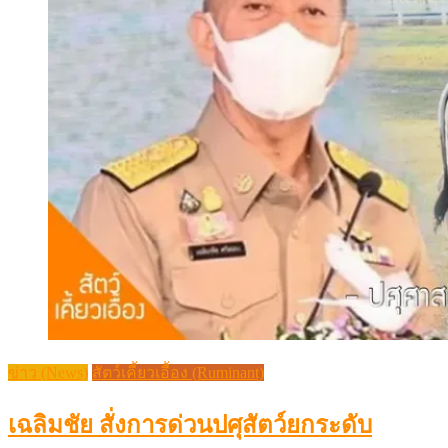
ข่าว (News)
สัตว์เคี้ยวเอื้อง (Ruminant)
เฉลิมชัย สั่งการด่วนปศุสัตว์ยกระดับ