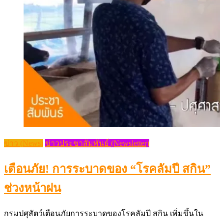
ข่าว (News)
ข่าวประชาสัมพันธ์ (Newsletter)
เตือนภัย! การระบาดของ “โรคลัมปี สกิน”
ช่วงหน้าฝน
กรมปศุสัตว์เตือนภัยการระบาดของโรคลัมปี สกิน เพิ่มขึ้นใน