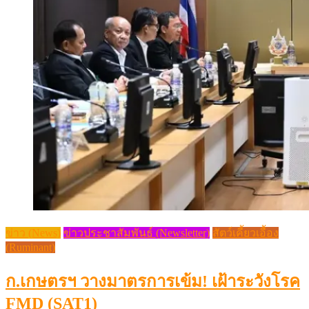
ข่าว (News)
ข่าวประชาสัมพันธ์ (Newsletter)
สัตว์เคี้ยวเอื้อง
(Ruminant)
ก.เกษตรฯ วางมาตรการเข้ม! เฝ้าระวังโรค
FMD (SAT1)