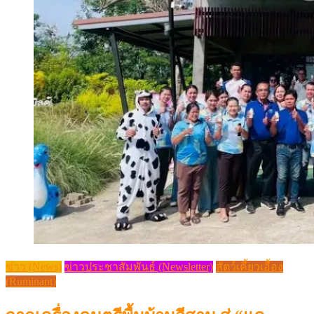
ข่าว (News)
ข่าวประชาสัมพันธ์ (Newsletter)
สัตว์เคี้ยวเอื้อง
(Ruminant)