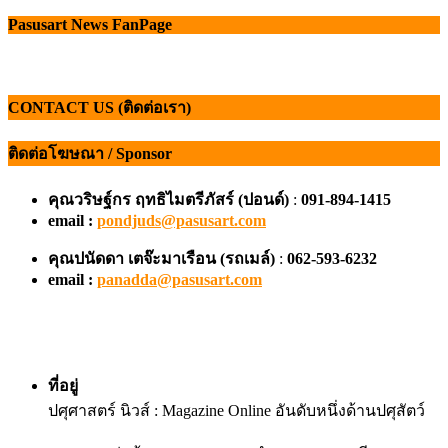
Pasusart News FanPage
CONTACT US (ติดต่อเรา)
ติดต่อโฆษณา / Sponsor
คุณวริษฐ์กร ฤทธิไมตรีภัสร์ (ปอนด์)
:
091-894-1415
email :
pondjuds@pasusart.com
คุณปนัดดา เตจ๊ะมาเรือน
(รถเมล์)
:
062-593-6232
email :
panadda@pasusart.com
ที่อยู่
ปศุศาสตร์ นิวส์ : Magazine Online อันดับหนึ่งด้านปศุสัตว์