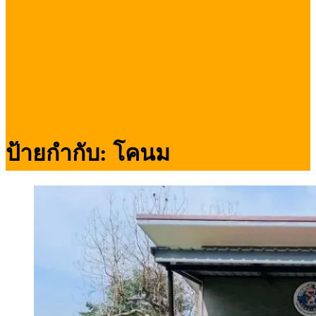
ป้ายกำกับ:
โคนม